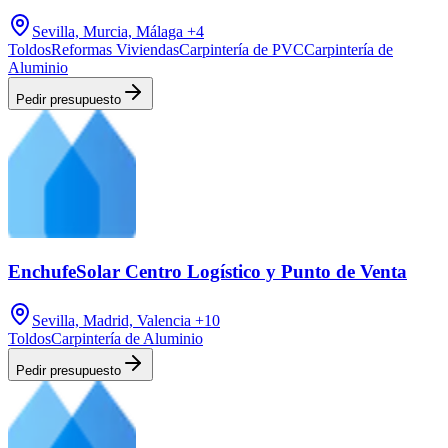
Sevilla, Murcia, Málaga
+4
Toldos
Reformas Viviendas
Carpintería de PVC
Carpintería de
Aluminio
Pedir presupuesto
EnchufeSolar Centro Logístico y Punto de Venta
Sevilla, Madrid, Valencia
+10
Toldos
Carpintería de Aluminio
Pedir presupuesto