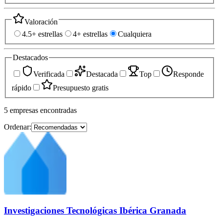
Valoración
4.5+ estrellas
4+ estrellas
Cualquiera
Destacados
Verificada
Destacada
Top
Responde
rápido
Presupuesto gratis
5
empresas
encontradas
Ordenar:
Investigaciones Tecnológicas Ibérica Granada