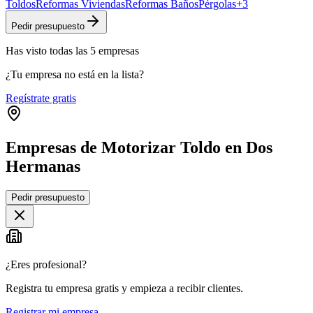
Toldos
Reformas Viviendas
Reformas Baños
Pérgolas
+
3
Pedir presupuesto
Has visto
todas las
5
empresas
¿Tu empresa no está en la lista?
Regístrate gratis
Empresas de Motorizar Toldo en Dos
Hermanas
Leaflet
|
©
OpenStreetMap
Pedir presupuesto
+
−
¿Eres profesional?
Registra tu empresa gratis y empieza a recibir clientes.
Registrar mi empresa