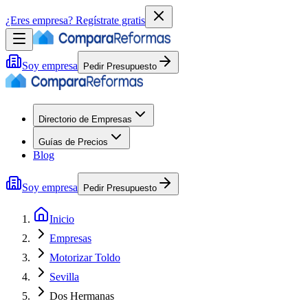
¿Eres empresa?
Regístrate gratis
Soy empresa
Pedir Presupuesto
Directorio de Empresas
Guías de Precios
Blog
Soy empresa
Pedir Presupuesto
Inicio
Empresas
Motorizar Toldo
Sevilla
Dos Hermanas