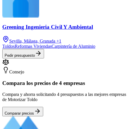
Greening Ingenieria Civil Y Ambiental
Sevilla, Málaga, Granada
+1
Toldos
Reformas Viviendas
Carpintería de Aluminio
Pedir presupuesto
Consejo
Compara los precios de 4 empresas
Compara y ahorra solicitando 4 presupuestos a las mejores empresas
de Motorizar Toldo
Comparar precios