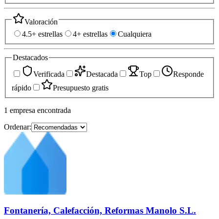
Valoración
4.5+ estrellas
4+ estrellas
Cualquiera
Destacados
Verificada
Destacada
Top
Responde
rápido
Presupuesto gratis
1
empresa
encontrada
Ordenar:
Fontanería, Calefacción, Reformas Manolo S.L.