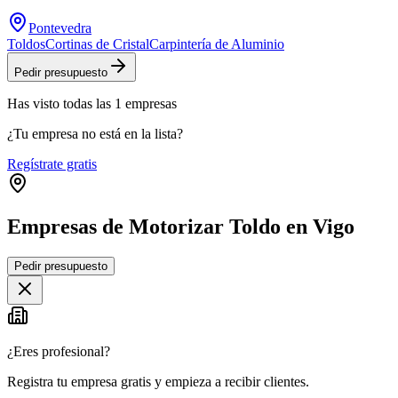
Pontevedra
Toldos
Cortinas de Cristal
Carpintería de Aluminio
Pedir presupuesto
Has visto
todas las
1
empresas
¿Tu empresa no está en la lista?
Regístrate gratis
Empresas de Motorizar Toldo en Vigo
Leaflet
|
©
OpenStreetMap
Pedir presupuesto
+
−
¿Eres profesional?
Registra tu empresa gratis y empieza a recibir clientes.