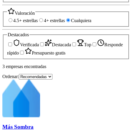
Valoración
4.5+ estrellas
4+ estrellas
Cualquiera
Destacados
Verificada
Destacada
Top
Responde
rápido
Presupuesto gratis
3
empresas
encontradas
Ordenar:
Más Sombra