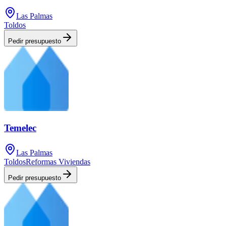
Las Palmas
Toldos
Pedir presupuesto
Temelec
Las Palmas
Toldos
Reformas Viviendas
Pedir presupuesto