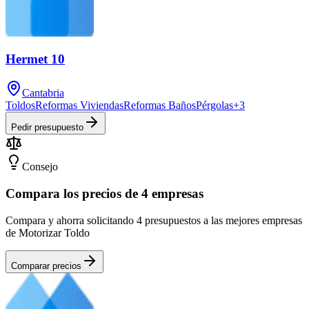
Hermet 10
Cantabria
Toldos
Reformas Viviendas
Reformas Baños
Pérgolas
+
3
Pedir presupuesto
Consejo
Compara los precios de 4 empresas
Compara y ahorra solicitando 4 presupuestos a las mejores empresas
de Motorizar Toldo
Comparar precios