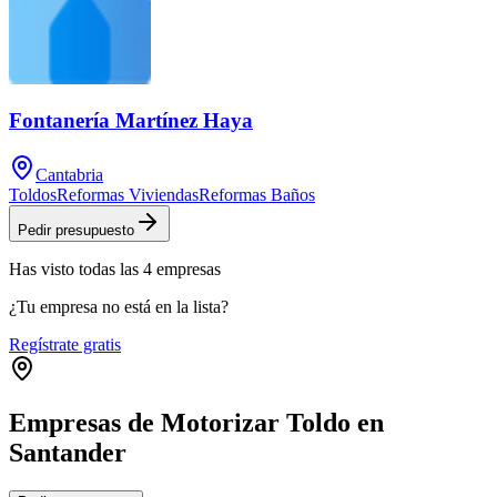
Fontanería Martínez Haya
Cantabria
Toldos
Reformas Viviendas
Reformas Baños
Pedir presupuesto
Has visto
todas las
4
empresas
¿Tu empresa no está en la lista?
Regístrate gratis
Empresas de Motorizar Toldo en
Santander
Leaflet
|
©
OpenStreetMap