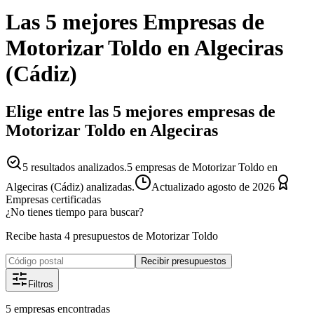
Las 5 mejores
Empresas
de
Motorizar Toldo
en
Algeciras
(
Cádiz
)
Elige entre las 5 mejores empresas de
Motorizar Toldo en Algeciras
5
resultados analizados.
5 empresas de Motorizar Toldo en
Algeciras (Cádiz) analizadas.
Actualizado
agosto de 2026
Empresas certificadas
¿No tienes tiempo para buscar?
Recibe hasta 4 presupuestos de Motorizar Toldo
Recibir presupuestos
Filtros
5
empresas
encontradas