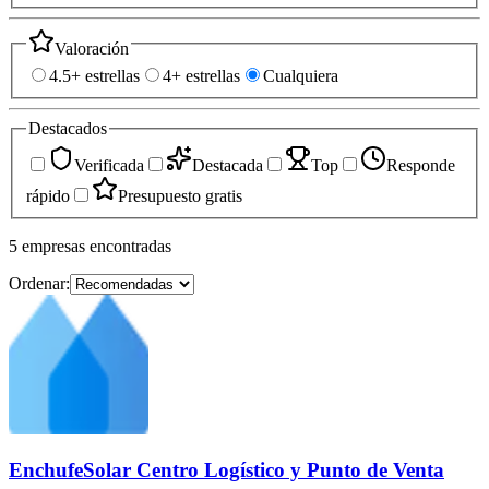
Valoración
4.5+ estrellas
4+ estrellas
Cualquiera
Destacados
Verificada
Destacada
Top
Responde
rápido
Presupuesto gratis
5
empresas
encontradas
Ordenar:
EnchufeSolar Centro Logístico y Punto de Venta