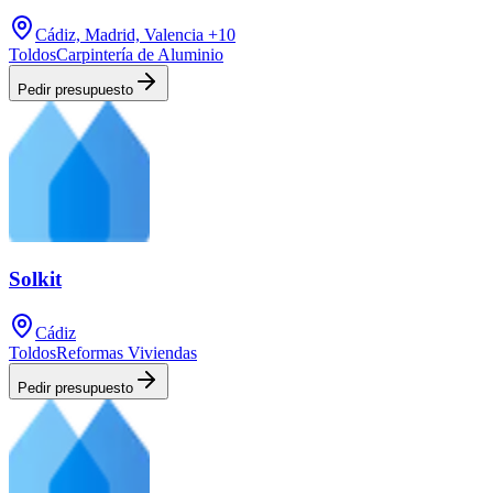
Cádiz, Madrid, Valencia
+10
Toldos
Carpintería de Aluminio
Pedir presupuesto
Solkit
Cádiz
Toldos
Reformas Viviendas
Pedir presupuesto