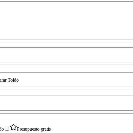
rar Toldo
do
Presupuesto gratis