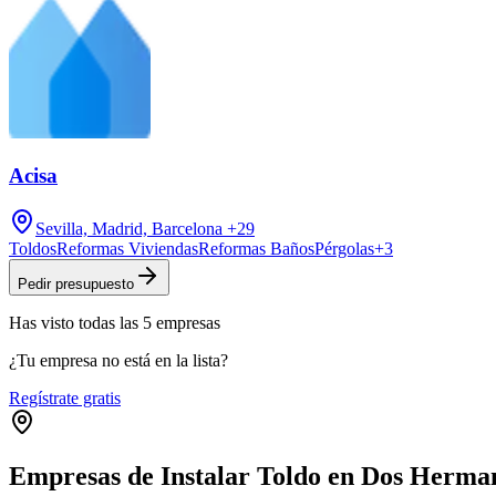
Acisa
Sevilla, Madrid, Barcelona
+29
Toldos
Reformas Viviendas
Reformas Baños
Pérgolas
+
3
Pedir presupuesto
Has visto
todas las
5
empresas
¿Tu empresa no está en la lista?
Regístrate gratis
Empresas de Instalar Toldo en Dos Herma