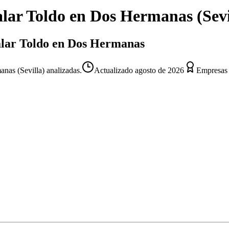
alar Toldo
en
Dos Hermanas
(
Sevi
talar Toldo en Dos Hermanas
nas (Sevilla) analizadas.
Actualizado
agosto de 2026
Empresas 