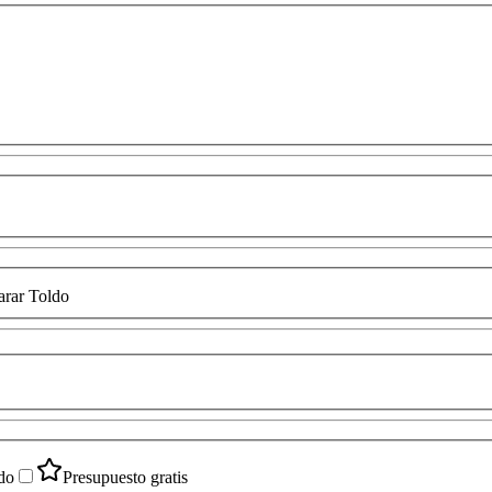
rar Toldo
do
Presupuesto gratis