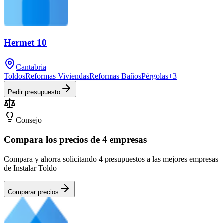
Hermet 10
Cantabria
Toldos
Reformas Viviendas
Reformas Baños
Pérgolas
+
3
Pedir presupuesto
Consejo
Compara los precios de 4 empresas
Compara y ahorra solicitando 4 presupuestos a las mejores empresas
de Instalar Toldo
Comparar precios