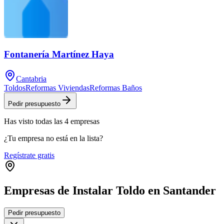
Fontanería Martínez Haya
Cantabria
Toldos
Reformas Viviendas
Reformas Baños
Pedir presupuesto
Has visto
todas las
4
empresas
¿Tu empresa no está en la lista?
Regístrate gratis
Empresas de Instalar Toldo en Santander
Leaflet
|
©
OpenStreetMap
Pedir presupuesto
+