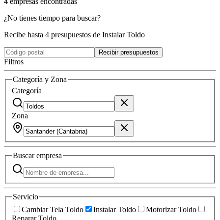
4
empresas
encontradas
¿No tienes tiempo para buscar?
Recibe hasta 4 presupuestos de Instalar Toldo
Recibir presupuestos
Filtros
Categoría y Zona
Categoría
Zona
Buscar
empresa
Servicio
Cambiar Tela Toldo
Instalar Toldo
Motorizar Toldo
Reparar Toldo