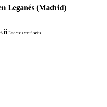
en
Leganés
(
Madrid
)
26
Empresas certificadas