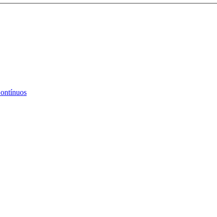
ontínuos