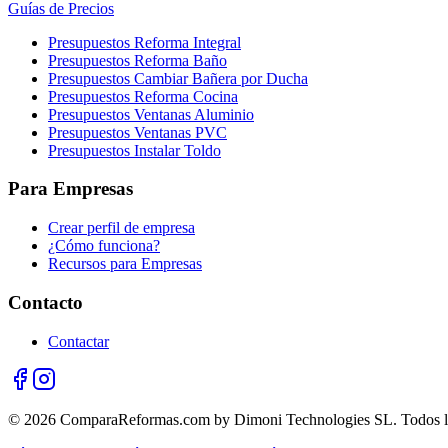
Guías de Precios
Presupuestos Reforma Integral
Presupuestos Reforma Baño
Presupuestos Cambiar Bañera por Ducha
Presupuestos Reforma Cocina
Presupuestos Ventanas Aluminio
Presupuestos Ventanas PVC
Presupuestos Instalar Toldo
Para Empresas
Crear perfil de empresa
¿Cómo funciona?
Recursos para Empresas
Contacto
Contactar
© 2026 ComparaReformas.com by Dimoni Technologies SL. Todos lo