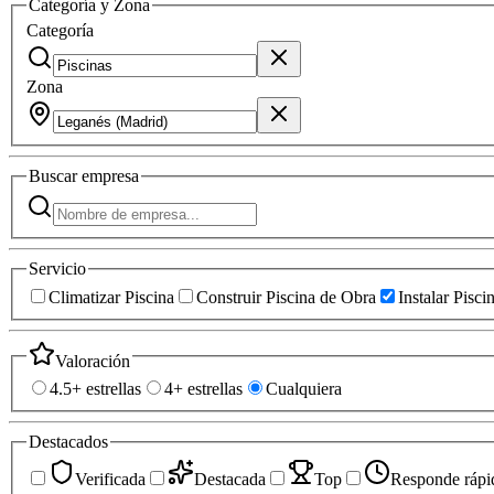
Categoría y Zona
Categoría
Zona
Buscar
empresa
Servicio
Climatizar Piscina
Construir Piscina de Obra
Instalar Pisc
Valoración
4.5+ estrellas
4+ estrellas
Cualquiera
Destacados
Verificada
Destacada
Top
Responde rápi