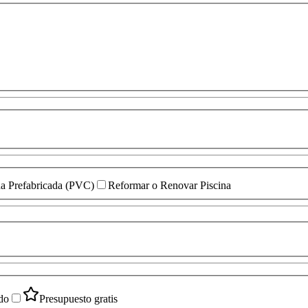
ina Prefabricada (PVC)
Reformar o Renovar Piscina
do
Presupuesto gratis