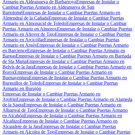
Armario en Aldeanueva de Barbarroya
Empresas de Instalar o
Cambiar Puertas Armario en Aldeanueva de San
Bartolomé
Empresas de Instalar o Cambiar Puertas Armario en
Almendral de la Cañada
Empresas de Instalar o Cambiar Puertas
Armario en Almonacid de Toledo
Empresas de Instalar o Cambiar
Puertas Armario en Almorox
Empresas de Instalar o Cambiar Puertas
Armario en Añover de Tajo
Empresas de Instalar o Cambiar Puertas
Armario en Arcicóllar
Empresas de Instalar o Cambiar Puertas
Armario en Argés
Empresas de Instalar o Cambiar Puertas Armario
en Barcience
Empresas de Instalar o Cambiar Puertas Armario en
Bargas
Empresas de Instalar o Cambiar Puertas Armario en Barriada
de Sta Maria
Empresas de Instalar o Cambiar Puertas Armario en
Belvís de la Jara
Empresas de Instalar o Cambiar Puertas Armario en
Borox
Empresas de Instalar o Cambiar Puertas Armario en
Buenaventura
Empresas de Instalar o Cambiar Puertas Armario en
Burguillos de Toledo
Empresas de Instalar o Cambiar Puertas
Armario en Burujón
Empresas de Instalar o Cambiar Puertas Armario en
Ajofrin
Empresas de Instalar o Cambiar Puertas Armario en Alameda
de la Sagra
Empresas de Instalar o Cambiar Puertas Armario en
Albarreal de Tajo
Empresas de Instalar o Cambiar Puertas Armario
en Alcabón
Empresas de Instalar o Cambiar Puertas Armario en
Alcañizo
Empresas de Instalar o Cambiar Puertas Armario en
Alcaudete de la Jara
Empresas de Instalar o Cambiar Puertas
Armario en Alcolea de Tajo
Empresas de Instalar o Cambiar Puertas