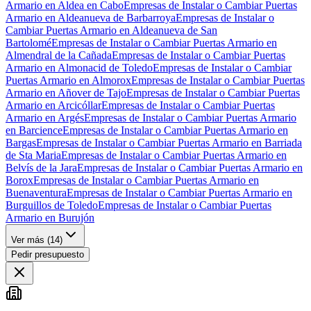
Armario en Aldea en Cabo
Empresas de Instalar o Cambiar Puertas
Armario en Aldeanueva de Barbarroya
Empresas de Instalar o
Cambiar Puertas Armario en Aldeanueva de San
Bartolomé
Empresas de Instalar o Cambiar Puertas Armario en
Almendral de la Cañada
Empresas de Instalar o Cambiar Puertas
Armario en Almonacid de Toledo
Empresas de Instalar o Cambiar
Puertas Armario en Almorox
Empresas de Instalar o Cambiar Puertas
Armario en Añover de Tajo
Empresas de Instalar o Cambiar Puertas
Armario en Arcicóllar
Empresas de Instalar o Cambiar Puertas
Armario en Argés
Empresas de Instalar o Cambiar Puertas Armario
en Barcience
Empresas de Instalar o Cambiar Puertas Armario en
Bargas
Empresas de Instalar o Cambiar Puertas Armario en Barriada
de Sta Maria
Empresas de Instalar o Cambiar Puertas Armario en
Belvís de la Jara
Empresas de Instalar o Cambiar Puertas Armario en
Borox
Empresas de Instalar o Cambiar Puertas Armario en
Buenaventura
Empresas de Instalar o Cambiar Puertas Armario en
Burguillos de Toledo
Empresas de Instalar o Cambiar Puertas
Armario en Burujón
Ver más (
14
)
Pedir presupuesto