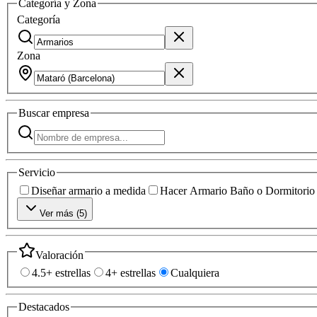
Categoría y Zona
Categoría
Zona
Buscar
empresa
Servicio
Diseñar armario a medida
Hacer Armario Baño o Dormitorio
Ver más (
5
)
Valoración
4.5+ estrellas
4+ estrellas
Cualquiera
Destacados