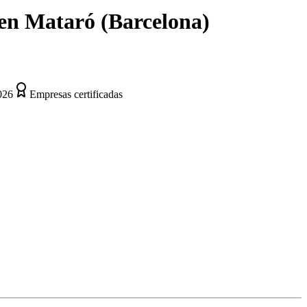
en
Mataró
(
Barcelona
)
026
Empresas certificadas