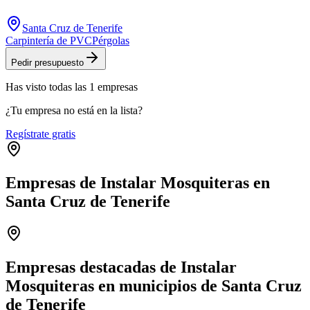
Santa Cruz de Tenerife
Carpintería de PVC
Pérgolas
Pedir presupuesto
Has visto
todas las
1
empresas
¿Tu empresa no está en la lista?
Regístrate gratis
Empresas de Instalar Mosquiteras en
Santa Cruz de Tenerife
Leaflet
|
©
OpenStreetMap
+
−
Empresas destacadas de Instalar
Mosquiteras en municipios de Santa Cruz
de Tenerife