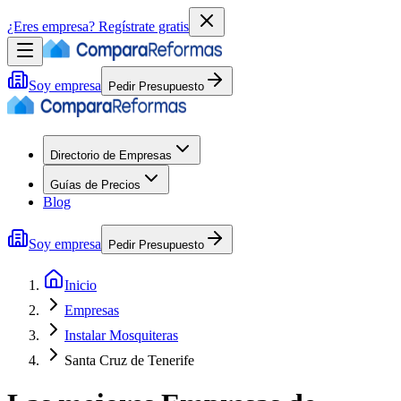
¿Eres empresa?
Regístrate gratis
Soy empresa
Pedir Presupuesto
Directorio de Empresas
Guías de Precios
Blog
Soy empresa
Pedir Presupuesto
Inicio
Empresas
Instalar Mosquiteras
Santa Cruz de Tenerife