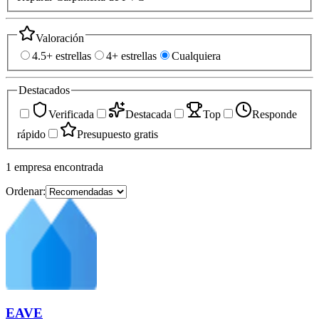
Valoración
4.5+ estrellas
4+ estrellas
Cualquiera
Destacados
Verificada
Destacada
Top
Responde
rápido
Presupuesto gratis
1
empresa
encontrada
Ordenar:
EAVE