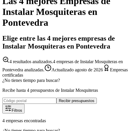
Las 4 mejores
Empresas
de
Instalar Mosquiteras
en
Pontevedra
Elige entre las 4 mejores empresas de
Instalar Mosquiteras en Pontevedra
4
resultados analizados.
4 empresas de Instalar Mosquiteras en
Pontevedra analizadas.
Actualizado
agosto de 2026
Empresas
certificadas
¿No tienes tiempo para buscar?
Recibe hasta 4 presupuestos de Instalar Mosquiteras
Recibir presupuestos
Filtros
4
empresas
encontradas
¿No tienes tiempo para buscar?