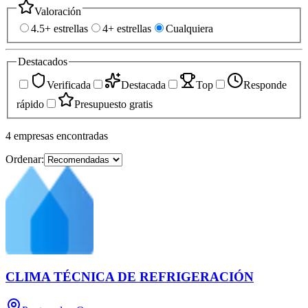
Valoración
4.5+ estrellas
4+ estrellas
Cualquiera
Destacados
Verificada
Destacada
Top
Responde
rápido
Presupuesto gratis
4
empresas
encontradas
Ordenar:
CLIMA TÉCNICA DE REFRIGERACIÓN