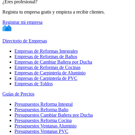
¿Eres profesional?
Registra tu empresa gratis y empieza a recibir clientes.
Registrar mi empresa
Directorio de Empresas
Empresas de Reformas Integrales
Empresas de Reformas de Baños
Empresas de Cambiar Bañera por Ducha
Empresas de Reformas de Cocinas
Empresas de Carpintería de Aluminio
Empresas de Carpintería de PVC
Empresas de Toldos
Guías de Precios
Presupuestos Reforma Integral
Presupuestos Reforma Baño
Presupuestos Cambiar Bañera por Ducha
Presupuestos Reforma Cocina
Presupuestos Ventanas Aluminio
Presupuestos Ventanas PVC