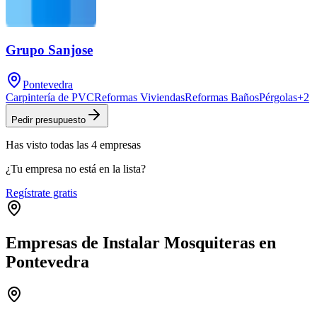
Grupo Sanjose
Pontevedra
Carpintería de PVC
Reformas Viviendas
Reformas Baños
Pérgolas
+
2
Pedir presupuesto
Has visto
todas las
4
empresas
¿Tu empresa no está en la lista?
Regístrate gratis
Empresas de Instalar Mosquiteras en
Pontevedra
Leaflet
|
©
OpenStreetMap
+