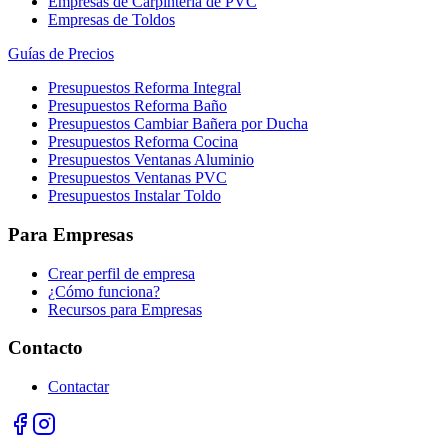
Empresas de Carpintería de PVC
Empresas de Toldos
Guías de Precios
Presupuestos Reforma Integral
Presupuestos Reforma Baño
Presupuestos Cambiar Bañera por Ducha
Presupuestos Reforma Cocina
Presupuestos Ventanas Aluminio
Presupuestos Ventanas PVC
Presupuestos Instalar Toldo
Para Empresas
Crear perfil de empresa
¿Cómo funciona?
Recursos para Empresas
Contacto
Contactar