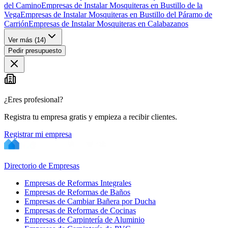
del Camino
Empresas de Instalar Mosquiteras en Bustillo de la
Vega
Empresas de Instalar Mosquiteras en Bustillo del Páramo de
Carrión
Empresas de Instalar Mosquiteras en Calabazanos
Ver más (
14
)
Pedir presupuesto
¿Eres profesional?
Registra tu empresa gratis y empieza a recibir clientes.
Registrar mi empresa
Directorio de Empresas
Empresas de Reformas Integrales
Empresas de Reformas de Baños
Empresas de Cambiar Bañera por Ducha
Empresas de Reformas de Cocinas
Empresas de Carpintería de Aluminio