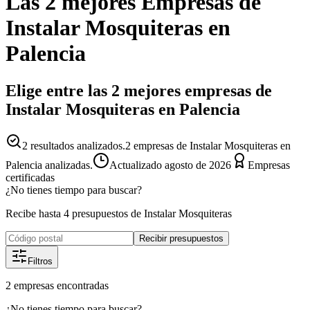
Las 2 mejores
Empresas
de
Instalar Mosquiteras
en
Palencia
Elige entre las 2 mejores empresas de
Instalar Mosquiteras en Palencia
2
resultados analizados.
2 empresas de Instalar Mosquiteras en
Palencia analizadas.
Actualizado
agosto de 2026
Empresas
certificadas
¿No tienes tiempo para buscar?
Recibe hasta 4 presupuestos de Instalar Mosquiteras
Recibir presupuestos
Filtros
2
empresas
encontradas
¿No tienes tiempo para buscar?