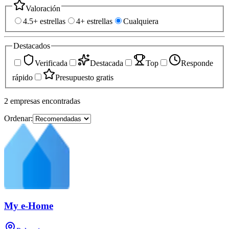
Valoración
4.5+ estrellas
4+ estrellas
Cualquiera
Destacados
Verificada
Destacada
Top
Responde
rápido
Presupuesto gratis
2
empresas
encontradas
Ordenar:
My e-Home