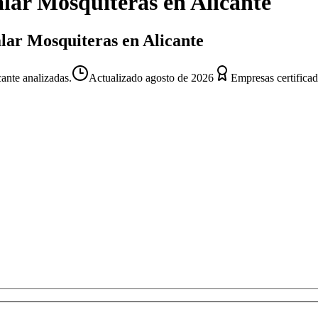
alar Mosquiteras
en
Alicante
alar Mosquiteras en Alicante
ante analizadas.
Actualizado
agosto de 2026
Empresas certifica