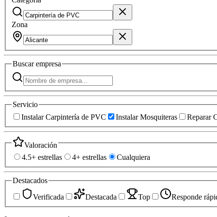
Zona
Buscar
empresa
Servicio
Instalar Carpintería de PVC
Instalar Mosquiteras
Reparar C
Valoración
4.5+ estrellas
4+ estrellas
Cualquiera
Destacados
Verificada
Destacada
Top
Responde rápi