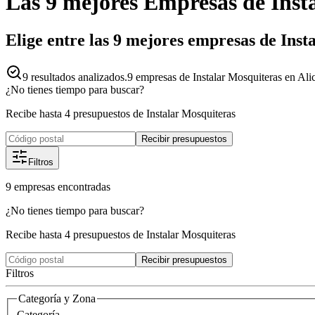
Las 9 mejores
Empresas
de
Inst
Elige entre las 9 mejores empresas de Inst
9
resultados analizados.
9 empresas de Instalar Mosquiteras en Alic
¿No tienes tiempo para buscar?
Recibe hasta 4 presupuestos de Instalar Mosquiteras
Recibir presupuestos
Filtros
9
empresas
encontradas
¿No tienes tiempo para buscar?
Recibe hasta 4 presupuestos de Instalar Mosquiteras
Recibir presupuestos
Filtros
Categoría y Zona
Categoría