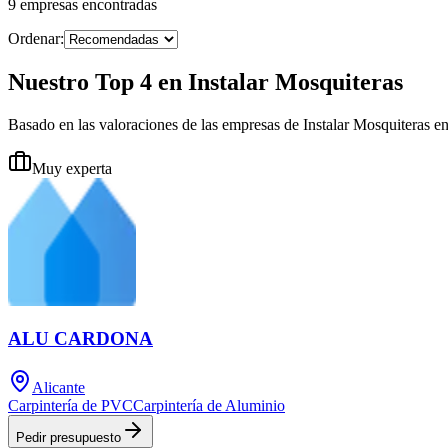
9
empresas
encontradas
Ordenar:
Nuestro Top 4 en Instalar Mosquiteras
Basado en las valoraciones de las empresas de Instalar Mosquiteras en
Muy experta
ALU CARDONA
Alicante
Carpintería de PVC
Carpintería de Aluminio
Pedir presupuesto