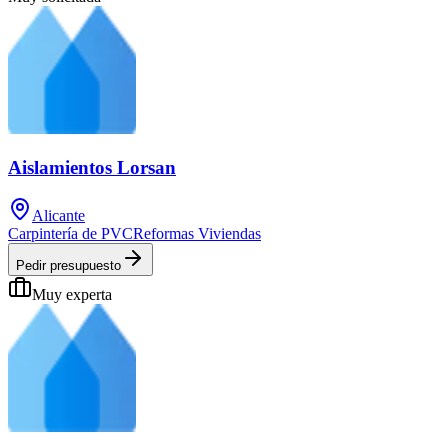
Aislamientos Lorsan
Alicante
Carpintería de PVC
Reformas Viviendas
Pedir presupuesto
Muy experta