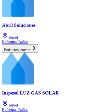
Abril Soluciones
Teruel
Reformas Baños
Pedir presupuesto
Inspesol LUZ GAS SOLAR
Teruel
Reformas Baños