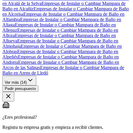
en Alcalá de la Selva
Empresas de Instalar o Cambiar Mampara de
Baño en Alcañiz
Empresas de Instalar o Cambiar Mampara de Baño
en Alcorisa
Empresas de Instalar o Cambiar Mampara de Baño en
Alfambra
Empresas de Instalar o Cambiar Mampara de Baño en
Aliaga
Empresas de Instalar o Cambiar Mampara de Baño en
Allepuz
Empresas de Instalar o Cambiar Mampara de Baño en
Alloza
Empresas de Instalar o Cambiar Mampara de Baño en
Allueva
Empresas de Instalar o Cambiar Mampara de Baño en
Almohaja
Empresas de Instalar o Cambiar Mampara de Baño en
Alobras
Empresas de Instalar o Cambiar Mampara de Baño en
Alpeñés
Empresas de Instalar o Cambiar Mampara de Baño en
Andorra
Empresas de Instalar o Cambiar Mampara de Baño en
Arcos de las Salinas
Empresas de Instalar o Cambiar Mampara de
Baño en Arens de Lledó
Ver más (
14
)
Pedir presupuesto
¿Eres profesional?
Registra tu empresa gratis y empieza a recibir clientes.