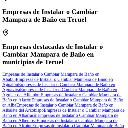
Empresas de Instalar o Cambiar
Mampara de Baño en Teruel
Leaflet
|
©
OpenStreetMap
+
−
Empresas destacadas de Instalar o
Cambiar Mampara de Baño en
municipios de Teruel
Empresas de Instalar o Cambiar Mampara de Baño en
Ababuj
Empresas de Instalar o Cambiar Mampara de Baño en
Aguatón
Empresas de Instalar o Cambiar Mampara de Baño en
Aguaviva
Empresas de Instalar o Cambiar Mampara de Baño en
Aguilar del Alfambra
Empresas de Instalar o Cambiar Mampara de
Baño en Alacón
Empresas de Instalar o Cambiar Mampara de Baño
en Alba
Empresas de Instalar o Cambiar Mampara de Baño en
Albalate del Arzobispo
Empresas de Instalar o Cambiar Mampara de
Baño en Albarracín
Empresas de Instalar o Cambiar Mampara de
Baño en Albentosa
Empresas de Instalar o Cambiar Mampara de
Baño en Alcaine
Empresas de Instalar o Cambiar Mampara de Baño