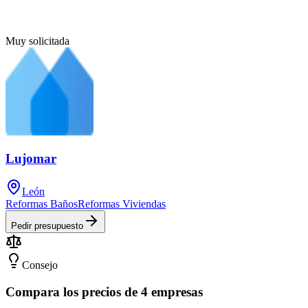
Muy solicitada
Lujomar
León
Reformas Baños
Reformas Viviendas
Pedir presupuesto
Consejo
Compara los precios de 4 empresas