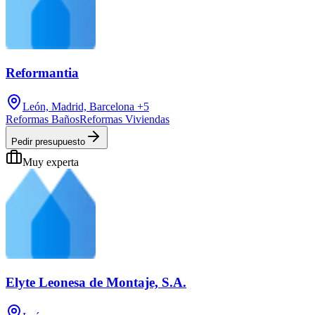
Reformantia
León, Madrid, Barcelona
+5
Reformas Baños
Reformas Viviendas
Pedir presupuesto
Muy experta
Elyte Leonesa de Montaje, S.A.