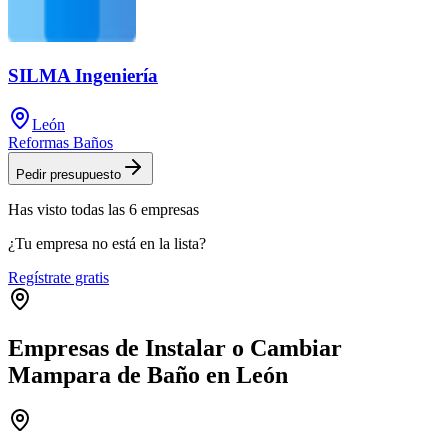
SILMA Ingeniería
León
Reformas Baños
Pedir presupuesto
Has visto
todas las
6
empresas
¿Tu empresa no está en la lista?
Regístrate gratis
Empresas de Instalar o Cambiar
Mampara de Baño en León
Leaflet
|
©
OpenStreetMap
+