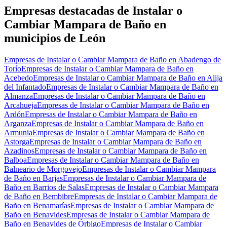
−
Empresas destacadas de Instalar o
Cambiar Mampara de Baño en
municipios de León
Empresas de Instalar o Cambiar Mampara de Baño en Abadengo de
Torío
Empresas de Instalar o Cambiar Mampara de Baño en
Acebedo
Empresas de Instalar o Cambiar Mampara de Baño en Alija
del Infantado
Empresas de Instalar o Cambiar Mampara de Baño en
Almanza
Empresas de Instalar o Cambiar Mampara de Baño en
Arcahueja
Empresas de Instalar o Cambiar Mampara de Baño en
Ardón
Empresas de Instalar o Cambiar Mampara de Baño en
Arganza
Empresas de Instalar o Cambiar Mampara de Baño en
Armunia
Empresas de Instalar o Cambiar Mampara de Baño en
Astorga
Empresas de Instalar o Cambiar Mampara de Baño en
Azadinos
Empresas de Instalar o Cambiar Mampara de Baño en
Balboa
Empresas de Instalar o Cambiar Mampara de Baño en
Balneario de Morgovejo
Empresas de Instalar o Cambiar Mampara
de Baño en Barjas
Empresas de Instalar o Cambiar Mampara de
Baño en Barrios de Salas
Empresas de Instalar o Cambiar Mampara
de Baño en Bembibre
Empresas de Instalar o Cambiar Mampara de
Baño en Benamarías
Empresas de Instalar o Cambiar Mampara de
Baño en Benavides
Empresas de Instalar o Cambiar Mampara de
Baño en Benavides de Órbigo
Empresas de Instalar o Cambiar