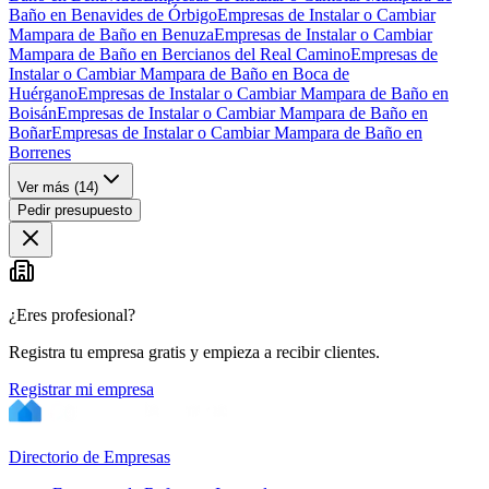
Baño en Benavides de Órbigo
Empresas de Instalar o Cambiar
Mampara de Baño en Benuza
Empresas de Instalar o Cambiar
Mampara de Baño en Bercianos del Real Camino
Empresas de
Instalar o Cambiar Mampara de Baño en Boca de
Huérgano
Empresas de Instalar o Cambiar Mampara de Baño en
Boisán
Empresas de Instalar o Cambiar Mampara de Baño en
Boñar
Empresas de Instalar o Cambiar Mampara de Baño en
Borrenes
Ver más (
14
)
Pedir presupuesto
¿Eres profesional?
Registra tu empresa gratis y empieza a recibir clientes.
Registrar mi empresa
Directorio de Empresas