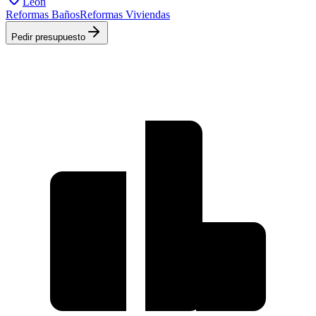
León
Reformas Baños
Reformas Viviendas
Pedir presupuesto