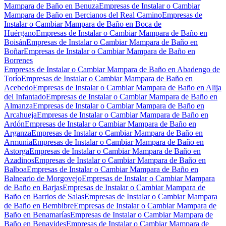
Mampara de Baño en Benuza
Empresas de Instalar o Cambiar
Mampara de Baño en Bercianos del Real Camino
Empresas de
Instalar o Cambiar Mampara de Baño en Boca de
Huérgano
Empresas de Instalar o Cambiar Mampara de Baño en
Boisán
Empresas de Instalar o Cambiar Mampara de Baño en
Boñar
Empresas de Instalar o Cambiar Mampara de Baño en
Borrenes
Empresas de Instalar o Cambiar Mampara de Baño en Abadengo de
Torío
Empresas de Instalar o Cambiar Mampara de Baño en
Acebedo
Empresas de Instalar o Cambiar Mampara de Baño en Alija
del Infantado
Empresas de Instalar o Cambiar Mampara de Baño en
Almanza
Empresas de Instalar o Cambiar Mampara de Baño en
Arcahueja
Empresas de Instalar o Cambiar Mampara de Baño en
Ardón
Empresas de Instalar o Cambiar Mampara de Baño en
Arganza
Empresas de Instalar o Cambiar Mampara de Baño en
Armunia
Empresas de Instalar o Cambiar Mampara de Baño en
Astorga
Empresas de Instalar o Cambiar Mampara de Baño en
Azadinos
Empresas de Instalar o Cambiar Mampara de Baño en
Balboa
Empresas de Instalar o Cambiar Mampara de Baño en
Balneario de Morgovejo
Empresas de Instalar o Cambiar Mampara
de Baño en Barjas
Empresas de Instalar o Cambiar Mampara de
Baño en Barrios de Salas
Empresas de Instalar o Cambiar Mampara
de Baño en Bembibre
Empresas de Instalar o Cambiar Mampara de
Baño en Benamarías
Empresas de Instalar o Cambiar Mampara de
Baño en Benavides
Empresas de Instalar o Cambiar Mampara de