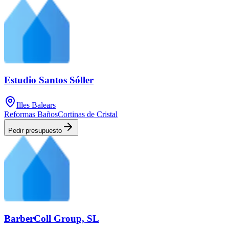
Estudio Santos Sóller
Illes Balears
Reformas Baños
Cortinas de Cristal
Pedir presupuesto
BarberColl Group, SL