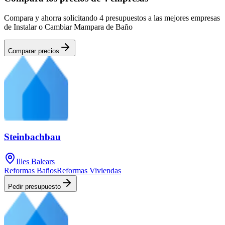
Compara y ahorra solicitando 4 presupuestos a las mejores empresas
de Instalar o Cambiar Mampara de Baño
Comparar precios
Steinbachbau
Illes Balears
Reformas Baños
Reformas Viviendas
Pedir presupuesto