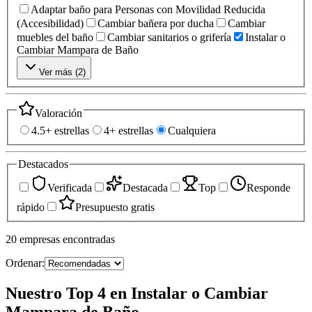
Adaptar baño para Personas con Movilidad Reducida
(Accesibilidad)
Cambiar bañera por ducha
Cambiar
muebles del baño
Cambiar sanitarios o grifería
Instalar o
Cambiar Mampara de Baño
Ver más (
2
)
Valoración
4.5+ estrellas
4+ estrellas
Cualquiera
Destacados
Verificada
Destacada
Top
Responde
rápido
Presupuesto gratis
20
empresas
encontradas
Ordenar:
Nuestro Top 4 en Instalar o Cambiar
Mampara de Baño