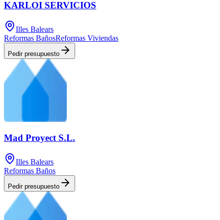
KARLOI SERVICIOS
Illes Balears
Reformas Baños
Reformas Viviendas
Pedir presupuesto
Mad Proyect S.L.
Illes Balears
Reformas Baños
Pedir presupuesto