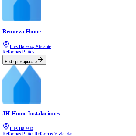
Renueva Home
Illes Balears, Alicante
Reformas Baños
Pedir presupuesto
JH Home Instalaciones
Illes Balears
Reformas Baños
Reformas Viviendas