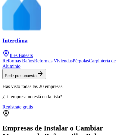
Interclima
Illes Balears
Reformas Baños
Reformas Viviendas
Pérgolas
Carpintería de
Aluminio
Pedir presupuesto
Has visto
todas las
20
empresas
¿Tu empresa no está en la lista?
Regístrate gratis
Empresas de Instalar o Cambiar