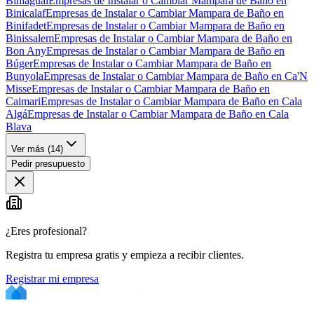
Biniagual
Empresas de Instalar o Cambiar Mampara de Baño en
Binicalaf
Empresas de Instalar o Cambiar Mampara de Baño en
Binifadet
Empresas de Instalar o Cambiar Mampara de Baño en
Binissalem
Empresas de Instalar o Cambiar Mampara de Baño en
Bon Any
Empresas de Instalar o Cambiar Mampara de Baño en
Búger
Empresas de Instalar o Cambiar Mampara de Baño en
Bunyola
Empresas de Instalar o Cambiar Mampara de Baño en Ca'N
Misse
Empresas de Instalar o Cambiar Mampara de Baño en
Caimari
Empresas de Instalar o Cambiar Mampara de Baño en Cala
Algá
Empresas de Instalar o Cambiar Mampara de Baño en Cala
Blava
Ver más (
14
)
Pedir presupuesto
¿Eres profesional?
Registra tu empresa gratis y empieza a recibir clientes.
Registrar mi empresa