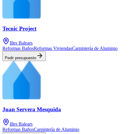
Tecnic Project
Illes Balears
Reformas Baños
Reformas Viviendas
Carpintería de Aluminio
Pedir presupuesto
Juan Servera Mesquida
Illes Balears
Reformas Baños
Carpintería de Aluminio