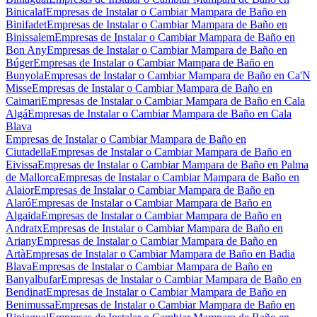
Binicalaf
Empresas de Instalar o Cambiar Mampara de Baño en
Binifadet
Empresas de Instalar o Cambiar Mampara de Baño en
Binissalem
Empresas de Instalar o Cambiar Mampara de Baño en
Bon Any
Empresas de Instalar o Cambiar Mampara de Baño en
Búger
Empresas de Instalar o Cambiar Mampara de Baño en
Bunyola
Empresas de Instalar o Cambiar Mampara de Baño en Ca'N
Misse
Empresas de Instalar o Cambiar Mampara de Baño en
Caimari
Empresas de Instalar o Cambiar Mampara de Baño en Cala
Algá
Empresas de Instalar o Cambiar Mampara de Baño en Cala
Blava
Empresas de Instalar o Cambiar Mampara de Baño en
Ciutadella
Empresas de Instalar o Cambiar Mampara de Baño en
Eivissa
Empresas de Instalar o Cambiar Mampara de Baño en Palma
de Mallorca
Empresas de Instalar o Cambiar Mampara de Baño en
Alaior
Empresas de Instalar o Cambiar Mampara de Baño en
Alaró
Empresas de Instalar o Cambiar Mampara de Baño en
Algaida
Empresas de Instalar o Cambiar Mampara de Baño en
Andratx
Empresas de Instalar o Cambiar Mampara de Baño en
Ariany
Empresas de Instalar o Cambiar Mampara de Baño en
Artà
Empresas de Instalar o Cambiar Mampara de Baño en Badia
Blava
Empresas de Instalar o Cambiar Mampara de Baño en
Banyalbufar
Empresas de Instalar o Cambiar Mampara de Baño en
Bendinat
Empresas de Instalar o Cambiar Mampara de Baño en
Benimussa
Empresas de Instalar o Cambiar Mampara de Baño en