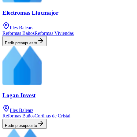
Electromas Llucmajor
Illes Balears
Reformas Baños
Reformas Viviendas
Pedir presupuesto
Logan Invest
Illes Balears
Reformas Baños
Cortinas de Cristal
Pedir presupuesto