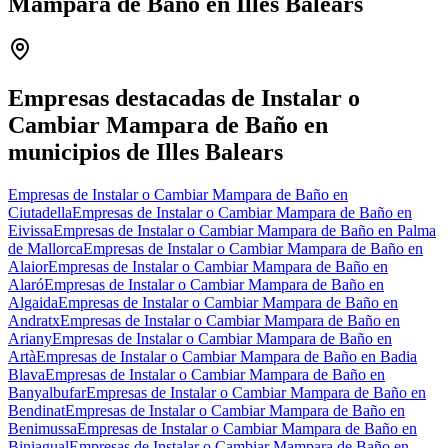
Mampara de Baño en Illes Balears
Leaflet
|
©
OpenStreetMap
+
−
Empresas destacadas de Instalar o
Cambiar Mampara de Baño en
municipios de Illes Balears
Empresas de Instalar o Cambiar Mampara de Baño en
Ciutadella
Empresas de Instalar o Cambiar Mampara de Baño en
Eivissa
Empresas de Instalar o Cambiar Mampara de Baño en Palma
de Mallorca
Empresas de Instalar o Cambiar Mampara de Baño en
Alaior
Empresas de Instalar o Cambiar Mampara de Baño en
Alaró
Empresas de Instalar o Cambiar Mampara de Baño en
Algaida
Empresas de Instalar o Cambiar Mampara de Baño en
Andratx
Empresas de Instalar o Cambiar Mampara de Baño en
Ariany
Empresas de Instalar o Cambiar Mampara de Baño en
Artà
Empresas de Instalar o Cambiar Mampara de Baño en Badia
Blava
Empresas de Instalar o Cambiar Mampara de Baño en
Banyalbufar
Empresas de Instalar o Cambiar Mampara de Baño en
Bendinat
Empresas de Instalar o Cambiar Mampara de Baño en
Benimussa
Empresas de Instalar o Cambiar Mampara de Baño en
Biniagual
Empresas de Instalar o Cambiar Mampara de Baño en