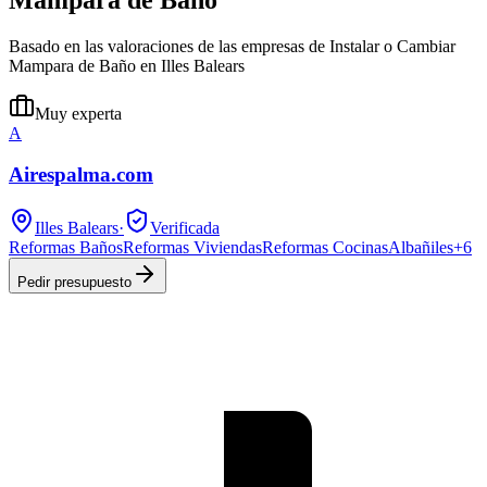
Basado en las valoraciones de las empresas de Instalar o Cambiar
Mampara de Baño en Illes Balears
Muy experta
A
Airespalma.com
Illes Balears
·
Verificada
Reformas Baños
Reformas Viviendas
Reformas Cocinas
Albañiles
+
6
Pedir presupuesto