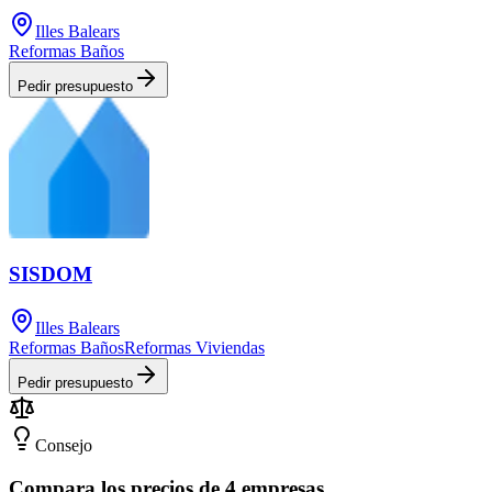
Illes Balears
Reformas Baños
Pedir presupuesto
SISDOM
Illes Balears
Reformas Baños
Reformas Viviendas
Pedir presupuesto
Consejo
Compara los precios de 4 empresas