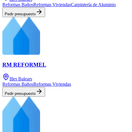
Reformas Baños
Reformas Viviendas
Carpintería de Aluminio
Pedir presupuesto
RM REFORMEL
Illes Balears
Reformas Baños
Reformas Viviendas
Pedir presupuesto