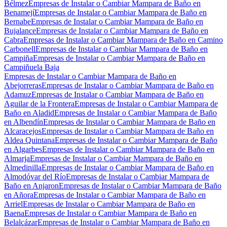
Bélmez
Empresas de Instalar o Cambiar Mampara de Baño en
Benamejí
Empresas de Instalar o Cambiar Mampara de Baño en
Bernabe
Empresas de Instalar o Cambiar Mampara de Baño en
Bujalance
Empresas de Instalar o Cambiar Mampara de Baño en
Cabra
Empresas de Instalar o Cambiar Mampara de Baño en Camino
Carbonell
Empresas de Instalar o Cambiar Mampara de Baño en
Campiña
Empresas de Instalar o Cambiar Mampara de Baño en
Campiñuela Baja
Empresas de Instalar o Cambiar Mampara de Baño en
Abejorreras
Empresas de Instalar o Cambiar Mampara de Baño en
Adamuz
Empresas de Instalar o Cambiar Mampara de Baño en
Aguilar de la Frontera
Empresas de Instalar o Cambiar Mampara de
Baño en Aladid
Empresas de Instalar o Cambiar Mampara de Baño
en Albendín
Empresas de Instalar o Cambiar Mampara de Baño en
Alcaracejos
Empresas de Instalar o Cambiar Mampara de Baño en
Aldea Quintana
Empresas de Instalar o Cambiar Mampara de Baño
en Algarbes
Empresas de Instalar o Cambiar Mampara de Baño en
Almarja
Empresas de Instalar o Cambiar Mampara de Baño en
Almedinilla
Empresas de Instalar o Cambiar Mampara de Baño en
Almodóvar del Río
Empresas de Instalar o Cambiar Mampara de
Baño en Anjaron
Empresas de Instalar o Cambiar Mampara de Baño
en Añora
Empresas de Instalar o Cambiar Mampara de Baño en
Arriel
Empresas de Instalar o Cambiar Mampara de Baño en
Baena
Empresas de Instalar o Cambiar Mampara de Baño en
Belalcázar
Empresas de Instalar o Cambiar Mampara de Baño en