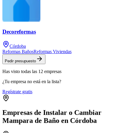
Decoreformas
Córdoba
Reformas Baños
Reformas Viviendas
Pedir presupuesto
Has visto
todas las
12
empresas
¿Tu empresa no está en la lista?
Regístrate gratis
Empresas de Instalar o Cambiar
Mampara de Baño en Córdoba
Leaflet
|
©
OpenStreetMap