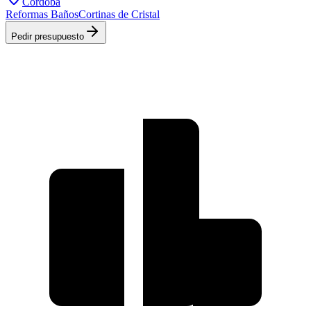
Córdoba
Reformas Baños
Cortinas de Cristal
Pedir presupuesto