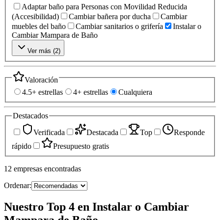
Adaptar baño para Personas con Movilidad Reducida
(Accesibilidad)
Cambiar bañera por ducha
Cambiar
muebles del baño
Cambiar sanitarios o grifería
Instalar o
Cambiar Mampara de Baño
Ver más (
2
)
Valoración
4.5+ estrellas
4+ estrellas
Cualquiera
Destacados
Verificada
Destacada
Top
Responde
rápido
Presupuesto gratis
12
empresas
encontradas
Ordenar:
Nuestro Top 4 en Instalar o Cambiar
Mampara de Baño