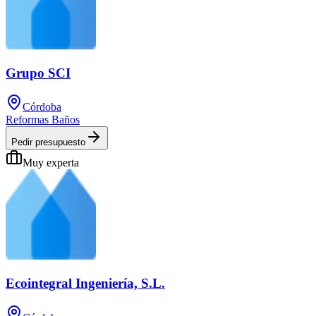
Grupo SCI
Córdoba
Reformas Baños
Pedir presupuesto
Muy experta
Ecointegral Ingeniería, S.L.