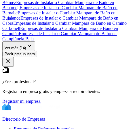
Bélmez
Empresas de Instalar o Cambiar Mampara de Baño en
Benamejí
Empresas de Instalar o Cambiar Mampara de Baño en
Bernabe
Empresas de Instalar o Cambiar Mampara de Baño en
Bujalance
Empresas de Instalar o Cambiar Mampara de Baño en
Cabra
Empresas de Instalar o Cambiar Mampara de Baño en Camino
Carbonell
Empresas de Instalar o Cambiar Mampara de Baño en
Campiña
Empresas de Instalar o Cambiar Mampara de Baño en
Campiñuela Baja
Ver más (
14
)
Pedir presupuesto
¿Eres profesional?
Registra tu empresa gratis y empieza a recibir clientes.
Registrar mi empresa
Directorio de Empresas
Empresas de Reformas Integrales