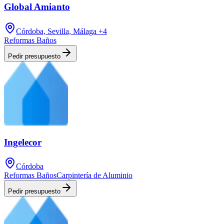
Global Amianto
Córdoba, Sevilla, Málaga
+4
Reformas Baños
Pedir presupuesto
Ingelecor
Córdoba
Reformas Baños
Carpintería de Aluminio
Pedir presupuesto