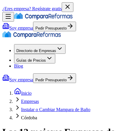
¿Eres empresa?
Regístrate gratis
Soy empresa
Pedir Presupuesto
Directorio de Empresas
Guías de Precios
Blog
Soy empresa
Pedir Presupuesto
Inicio
Empresas
Instalar o Cambiar Mampara de Baño
Córdoba