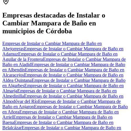
+
−
Empresas destacadas de Instalar o
Cambiar Mampara de Baño en
municipios de Córdoba
Empresas de Instalar o Cambiar Mampara de Baño en
Abejorreras
Empresas de Instalar o Cambiar Mampara de Baño en
Adamuz
Empresas de Instalar o Cambiar Mampara de Baño en
Aguilar de la Frontera
Empresas de Instalar o Cambiar Mampara de
Baño en Aladid
Empresas de Instalar o Cambiar Mampara de Baño
en Albendín
Empresas de Instalar o Cambiar Mampara de Baño en
Alcaracejos
Empresas de Instalar o Cambiar Mampara de Baño en
Aldea Quintana
Empresas de Instalar o Cambiar Mampara de Baño
en Algarbes
Empresas de Instalar o Cambiar Mampara de Baño en
Almarja
Empresas de Instalar o Cambiar Mampara de Baño en
Almedinilla
Empresas de Instalar o Cambiar Mampara de Baño en
Almodóvar del Río
Empresas de Instalar o Cambiar Mampara de
Baño en Anjaron
Empresas de Instalar o Cambiar Mampara de Baño
en Añora
Empresas de Instalar o Cambiar Mampara de Baño en
Arriel
Empresas de Instalar o Cambiar Mampara de Baño en
Baena
Empresas de Instalar o Cambiar Mampara de Baño en
Belalcázar
Empresas de Instalar o Cambiar Mampara de Baño en