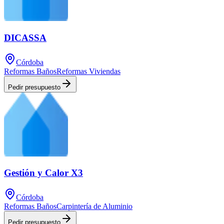
DICASSA
Córdoba
Reformas Baños
Reformas Viviendas
Pedir presupuesto
Gestión y Calor X3
Córdoba
Reformas Baños
Carpintería de Aluminio
Pedir presupuesto