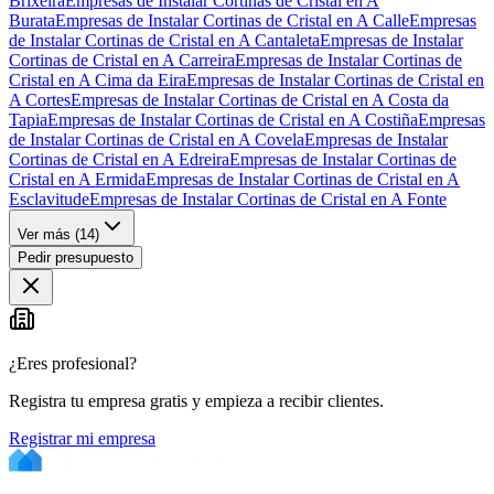
Brixeira
Empresas de Instalar Cortinas de Cristal en A
Burata
Empresas de Instalar Cortinas de Cristal en A Calle
Empresas
de Instalar Cortinas de Cristal en A Cantaleta
Empresas de Instalar
Cortinas de Cristal en A Carreira
Empresas de Instalar Cortinas de
Cristal en A Cima da Eira
Empresas de Instalar Cortinas de Cristal en
A Cortes
Empresas de Instalar Cortinas de Cristal en A Costa da
Tapia
Empresas de Instalar Cortinas de Cristal en A Costiña
Empresas
de Instalar Cortinas de Cristal en A Covela
Empresas de Instalar
Cortinas de Cristal en A Edreira
Empresas de Instalar Cortinas de
Cristal en A Ermida
Empresas de Instalar Cortinas de Cristal en A
Esclavitude
Empresas de Instalar Cortinas de Cristal en A Fonte
Ver más (
14
)
Pedir presupuesto
¿Eres profesional?
Registra tu empresa gratis y empieza a recibir clientes.
Registrar mi empresa