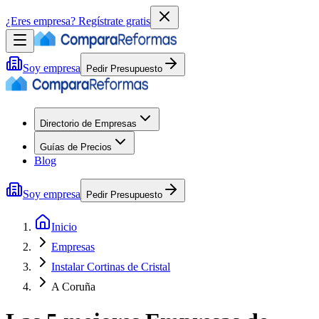
¿Eres empresa?
Regístrate gratis
Soy empresa
Pedir Presupuesto
Directorio de Empresas
Guías de Precios
Blog
Soy empresa
Pedir Presupuesto
Inicio
Empresas
Instalar Cortinas de Cristal
A Coruña