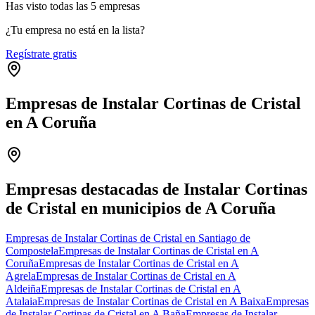
Has visto
todas las
5
empresas
¿Tu empresa no está en la lista?
Regístrate gratis
Empresas de Instalar Cortinas de Cristal
en A Coruña
Leaflet
|
©
OpenStreetMap
+
−
Empresas destacadas de Instalar Cortinas
de Cristal en municipios de A Coruña
Empresas de Instalar Cortinas de Cristal en Santiago de
Compostela
Empresas de Instalar Cortinas de Cristal en A
Coruña
Empresas de Instalar Cortinas de Cristal en A
Agrela
Empresas de Instalar Cortinas de Cristal en A
Aldeiña
Empresas de Instalar Cortinas de Cristal en A
Atalaia
Empresas de Instalar Cortinas de Cristal en A Baixa
Empresas
de Instalar Cortinas de Cristal en A Baña
Empresas de Instalar