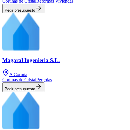
Cortinas de Cristal
Reformas Viviendas
Pedir presupuesto
Magaral Ingenieria S.L.
A Coruña
Cortinas de Cristal
Pérgolas
Pedir presupuesto