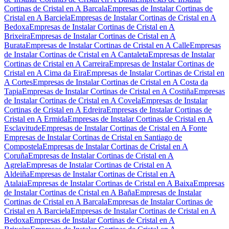
Cortinas de Cristal en A Barcala
Empresas de Instalar Cortinas de
Cristal en A Barciela
Empresas de Instalar Cortinas de Cristal en A
Bedoxa
Empresas de Instalar Cortinas de Cristal en A
Brixeira
Empresas de Instalar Cortinas de Cristal en A
Burata
Empresas de Instalar Cortinas de Cristal en A Calle
Empresas
de Instalar Cortinas de Cristal en A Cantaleta
Empresas de Instalar
Cortinas de Cristal en A Carreira
Empresas de Instalar Cortinas de
Cristal en A Cima da Eira
Empresas de Instalar Cortinas de Cristal en
A Cortes
Empresas de Instalar Cortinas de Cristal en A Costa da
Tapia
Empresas de Instalar Cortinas de Cristal en A Costiña
Empresas
de Instalar Cortinas de Cristal en A Covela
Empresas de Instalar
Cortinas de Cristal en A Edreira
Empresas de Instalar Cortinas de
Cristal en A Ermida
Empresas de Instalar Cortinas de Cristal en A
Esclavitude
Empresas de Instalar Cortinas de Cristal en A Fonte
Empresas de Instalar Cortinas de Cristal en Santiago de
Compostela
Empresas de Instalar Cortinas de Cristal en A
Coruña
Empresas de Instalar Cortinas de Cristal en A
Agrela
Empresas de Instalar Cortinas de Cristal en A
Aldeiña
Empresas de Instalar Cortinas de Cristal en A
Atalaia
Empresas de Instalar Cortinas de Cristal en A Baixa
Empresas
de Instalar Cortinas de Cristal en A Baña
Empresas de Instalar
Cortinas de Cristal en A Barcala
Empresas de Instalar Cortinas de
Cristal en A Barciela
Empresas de Instalar Cortinas de Cristal en A
Bedoxa
Empresas de Instalar Cortinas de Cristal en A