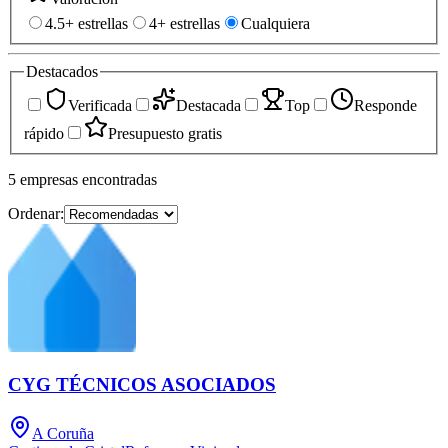
4.5+ estrellas
4+ estrellas
Cualquiera
Destacados
Verificada
Destacada
Top
Responde
rápido
Presupuesto gratis
5
empresas
encontradas
Ordenar:
CYG TÉCNICOS ASOCIADOS
A Coruña