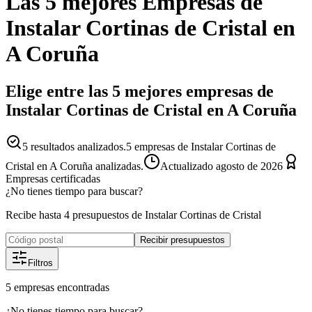
Las 5 mejores
Empresas
de
Instalar Cortinas de Cristal
en
A Coruña
Elige entre las 5 mejores empresas de
Instalar Cortinas de Cristal en A Coruña
5
resultados analizados.
5 empresas de Instalar Cortinas de
Cristal en A Coruña analizadas.
Actualizado
agosto de 2026
Empresas certificadas
¿No tienes tiempo para buscar?
Recibe hasta 4 presupuestos de Instalar Cortinas de Cristal
Recibir presupuestos
Filtros
5
empresas
encontradas
¿No tienes tiempo para buscar?