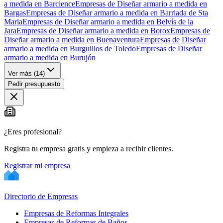
a medida en Barcience
Empresas de Diseñar armario a medida en
Bargas
Empresas de Diseñar armario a medida en Barriada de Sta
Maria
Empresas de Diseñar armario a medida en Belvís de la
Jara
Empresas de Diseñar armario a medida en Borox
Empresas de
Diseñar armario a medida en Buenaventura
Empresas de Diseñar
armario a medida en Burguillos de Toledo
Empresas de Diseñar
armario a medida en Burujón
Ver más (
14
)
Pedir presupuesto
¿Eres profesional?
Registra tu empresa gratis y empieza a recibir clientes.
Registrar mi empresa
Directorio de Empresas
Empresas de Reformas Integrales
Empresas de Reformas de Baños