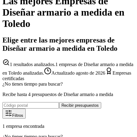
Las mejores
Empresas
de
Diseñar armario a medida
en
Toledo
Elige entre las mejores empresas de
Diseñar armario a medida en Toledo
1
resultados analizados.
1 empresas de Diseñar armario a medida
en Toledo analizadas.
Actualizado
agosto de 2026
Empresas
certificadas
¿No tienes tiempo para buscar?
Recibe hasta 4 presupuestos de Diseñar armario a medida
Recibir presupuestos
Filtros
1
empresa
encontrada
¿No tienes tiempo para buscar?