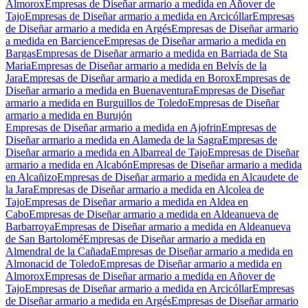
Almorox
Empresas de Diseñar armario a medida en Añover de
Tajo
Empresas de Diseñar armario a medida en Arcicóllar
Empresas
de Diseñar armario a medida en Argés
Empresas de Diseñar armario
a medida en Barcience
Empresas de Diseñar armario a medida en
Bargas
Empresas de Diseñar armario a medida en Barriada de Sta
Maria
Empresas de Diseñar armario a medida en Belvís de la
Jara
Empresas de Diseñar armario a medida en Borox
Empresas de
Diseñar armario a medida en Buenaventura
Empresas de Diseñar
armario a medida en Burguillos de Toledo
Empresas de Diseñar
armario a medida en Burujón
Empresas de Diseñar armario a medida en Ajofrin
Empresas de
Diseñar armario a medida en Alameda de la Sagra
Empresas de
Diseñar armario a medida en Albarreal de Tajo
Empresas de Diseñar
armario a medida en Alcabón
Empresas de Diseñar armario a medida
en Alcañizo
Empresas de Diseñar armario a medida en Alcaudete de
la Jara
Empresas de Diseñar armario a medida en Alcolea de
Tajo
Empresas de Diseñar armario a medida en Aldea en
Cabo
Empresas de Diseñar armario a medida en Aldeanueva de
Barbarroya
Empresas de Diseñar armario a medida en Aldeanueva
de San Bartolomé
Empresas de Diseñar armario a medida en
Almendral de la Cañada
Empresas de Diseñar armario a medida en
Almonacid de Toledo
Empresas de Diseñar armario a medida en
Almorox
Empresas de Diseñar armario a medida en Añover de
Tajo
Empresas de Diseñar armario a medida en Arcicóllar
Empresas
de Diseñar armario a medida en Argés
Empresas de Diseñar armario