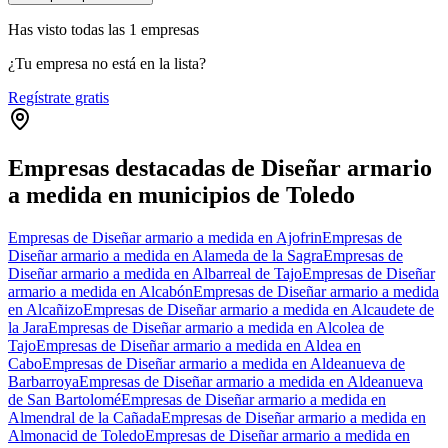
Has visto
todas las
1
empresas
¿Tu empresa no está en la lista?
Regístrate gratis
Empresas destacadas de Diseñar armario
a medida en municipios de Toledo
Empresas de Diseñar armario a medida en Ajofrin
Empresas de
Diseñar armario a medida en Alameda de la Sagra
Empresas de
Diseñar armario a medida en Albarreal de Tajo
Empresas de Diseñar
armario a medida en Alcabón
Empresas de Diseñar armario a medida
en Alcañizo
Empresas de Diseñar armario a medida en Alcaudete de
la Jara
Empresas de Diseñar armario a medida en Alcolea de
Tajo
Empresas de Diseñar armario a medida en Aldea en
Cabo
Empresas de Diseñar armario a medida en Aldeanueva de
Barbarroya
Empresas de Diseñar armario a medida en Aldeanueva
de San Bartolomé
Empresas de Diseñar armario a medida en
Almendral de la Cañada
Empresas de Diseñar armario a medida en
Almonacid de Toledo
Empresas de Diseñar armario a medida en