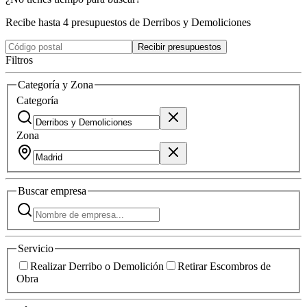
Recibe hasta 4 presupuestos de Derribos y Demoliciones
Recibir presupuestos
Filtros
Categoría y Zona
Categoría
Zona
Buscar
empresa
Servicio
Realizar Derribo o Demolición
Retirar Escombros de
Obra