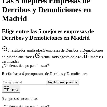
Las 5 mejores
Empresas
de
Derribos y Demoliciones
en
Madrid
Elige entre las 5 mejores empresas de
Derribos y Demoliciones en Madrid
5
resultados analizados.
5 empresas de Derribos y Demoliciones
en Madrid analizadas.
Actualizado
agosto de 2026
Empresas
certificadas
¿No tienes tiempo para buscar?
Recibe hasta 4 presupuestos de Derribos y Demoliciones
Recibir presupuestos
Filtros
5
empresas
encontradas
¿No tienes tiempo para buscar?