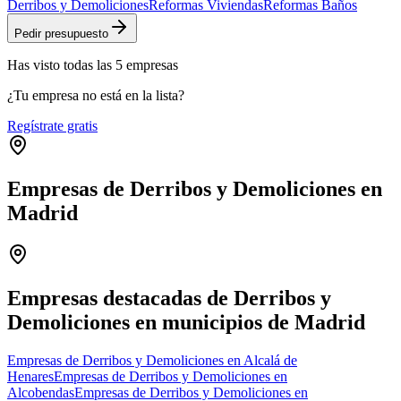
Derribos y Demoliciones
Reformas Viviendas
Reformas Baños
Pedir presupuesto
Has visto
todas las
5
empresas
¿Tu empresa no está en la lista?
Regístrate gratis
Empresas de Derribos y Demoliciones en
Madrid
Leaflet
|
©
OpenStreetMap
+
−
Empresas destacadas de Derribos y
Demoliciones en municipios de Madrid
Empresas de Derribos y Demoliciones en Alcalá de
Henares
Empresas de Derribos y Demoliciones en
Alcobendas
Empresas de Derribos y Demoliciones en