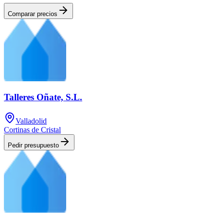
Comparar precios
Talleres Oñate, S.L.
Valladolid
Cortinas de Cristal
Pedir presupuesto