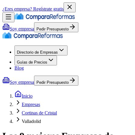
¿Eres empresa?
Regístrate gratis
Soy empresa
Pedir Presupuesto
Directorio de Empresas
Guías de Precios
Blog
Soy empresa
Pedir Presupuesto
Inicio
Empresas
Cortinas de Cristal
Valladolid