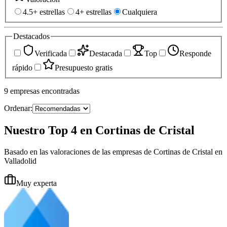
4.5+ estrellas
4+ estrellas
Cualquiera
Destacados
Verificada
Destacada
Top
Responde
rápido
Presupuesto gratis
9
empresas
encontradas
Ordenar:
Nuestro Top 4 en Cortinas de Cristal
Basado en las valoraciones de las empresas de Cortinas de Cristal en
Valladolid
Muy experta