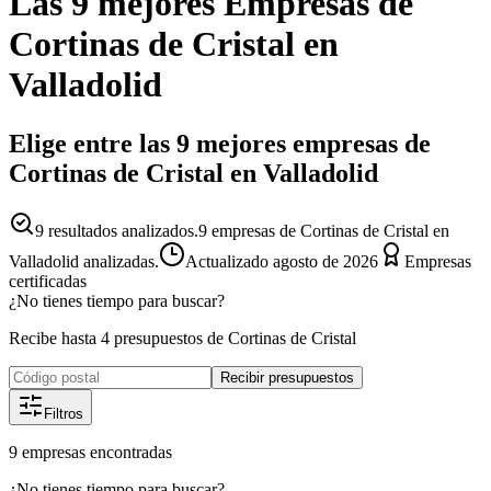
Las 9 mejores
Empresas
de
Cortinas de Cristal
en
Valladolid
Elige entre las 9 mejores empresas de
Cortinas de Cristal en Valladolid
9
resultados analizados.
9 empresas de Cortinas de Cristal en
Valladolid analizadas.
Actualizado
agosto de 2026
Empresas
certificadas
¿No tienes tiempo para buscar?
Recibe hasta 4 presupuestos de Cortinas de Cristal
Recibir presupuestos
Filtros
9
empresas
encontradas
¿No tienes tiempo para buscar?