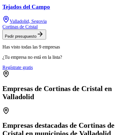
Tejados del Campo
Valladolid, Segovia
Cortinas de Cristal
Pedir presupuesto
Has visto
todas las
9
empresas
¿Tu empresa no está en la lista?
Regístrate gratis
Empresas de Cortinas de Cristal en
Valladolid
Leaflet
|
©
OpenStreetMap
+
−
Empresas destacadas de Cortinas de
Cristal en municipios de Valladolid