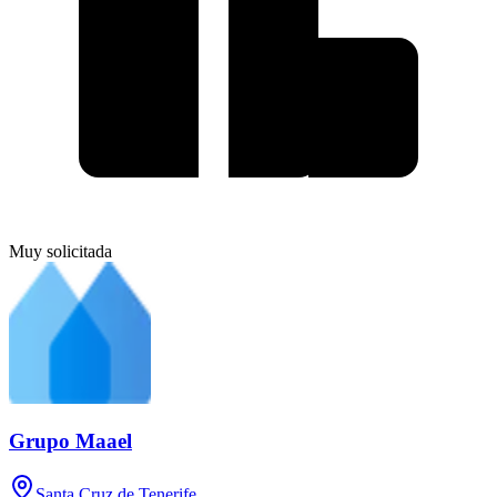
Muy solicitada
Grupo Maael
Santa Cruz de Tenerife