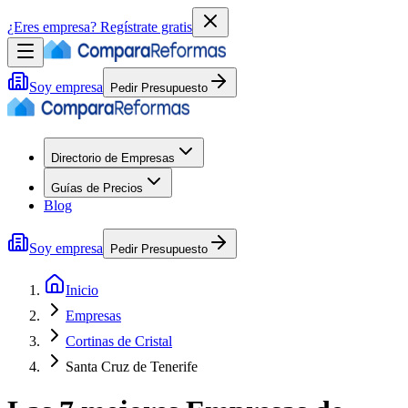
¿Eres empresa?
Regístrate gratis
Soy empresa
Pedir Presupuesto
Directorio de Empresas
Guías de Precios
Blog
Soy empresa
Pedir Presupuesto
Inicio
Empresas
Cortinas de Cristal
Santa Cruz de Tenerife