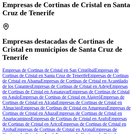
Empresas de Cortinas de Cristal en Santa
Cruz de Tenerife
Leaflet
|
©
OpenStreetMap
+
−
Empresas destacadas de Cortinas de
Cristal en municipios de Santa Cruz de
Tenerife
Empresas de Cortinas de Cristal en San Cristóbal
Empresas de
Cortinas de Cristal en Santa Cruz de Tenerife
Empresas de Cortinas
de Cristal en Abama
Empresas de Cortinas de Cristal en Acantilado
de los Gigantes
Empresas de Cortinas de Cristal en Adeje
Empresas
de Cortinas de Cristal en Aguatavar
Empresas de Cortinas de Cristal
en Agulo
Empresas de Cortinas de Cristal en Alajeró
Empresas de
Cortinas de Cristal en Alcala
Empresas de Cortinas de Cristal en
Almacigo
Empresas de Cortinas de Cristal en Amargura
Empresas de
Cortinas de Cristal en Añaza
Empresas de Cortinas de Cristal en
Apartacaminos
Empresas de Cortinas de Cristal en Arafo
Empresas
de Cortinas de Cristal en Arico
Empresas de Cortinas de Cristal en
Aroba
Empresas de Cortinas de Cristal en Arona
Empresas de