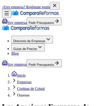
¿Eres empresa?
Regístrate gratis
Soy empresa
Pedir Presupuesto
Directorio de Empresas
Guías de Precios
Blog
Soy empresa
Pedir Presupuesto
Inicio
Empresas
Cortinas de Cristal
Ourense