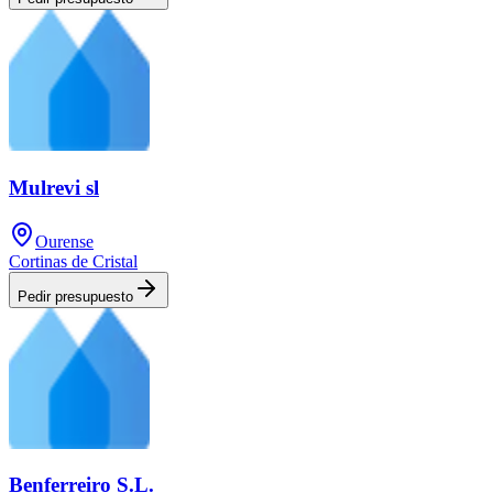
Mulrevi sl
Ourense
Cortinas de Cristal
Pedir presupuesto
Benferreiro S.L.