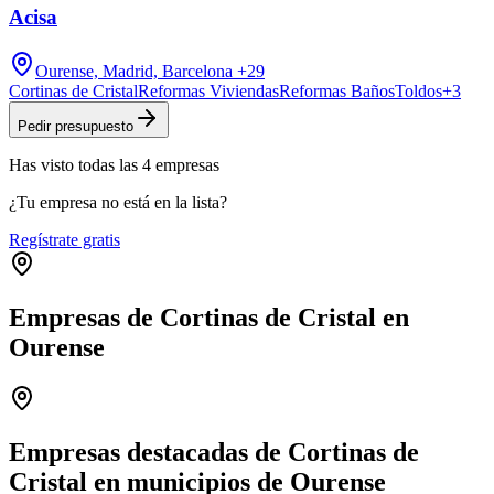
Acisa
Ourense, Madrid, Barcelona
+29
Cortinas de Cristal
Reformas Viviendas
Reformas Baños
Toldos
+
3
Pedir presupuesto
Has visto
todas las
4
empresas
¿Tu empresa no está en la lista?
Regístrate gratis
Empresas de Cortinas de Cristal en
Ourense
Leaflet
|
©
OpenStreetMap
+
−
Empresas destacadas de Cortinas de
Cristal en municipios de Ourense