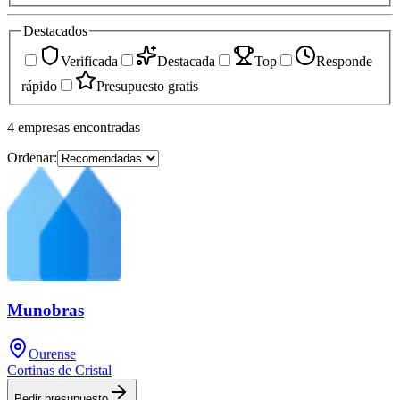
Destacados
Verificada
Destacada
Top
Responde
rápido
Presupuesto gratis
4
empresas
encontradas
Ordenar:
Munobras
Ourense
Cortinas de Cristal
Pedir presupuesto