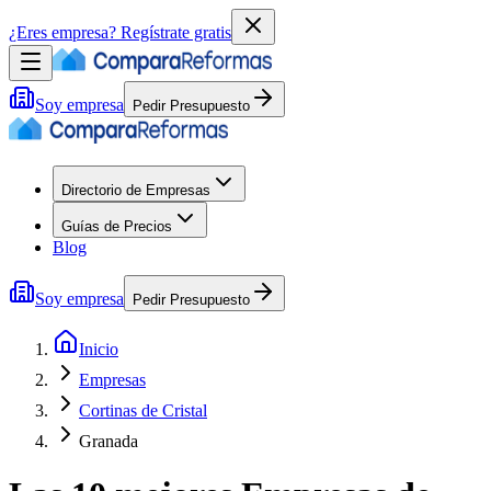
¿Eres empresa?
Regístrate gratis
Soy empresa
Pedir Presupuesto
Directorio de Empresas
Guías de Precios
Blog
Soy empresa
Pedir Presupuesto
Inicio
Empresas
Cortinas de Cristal
Granada