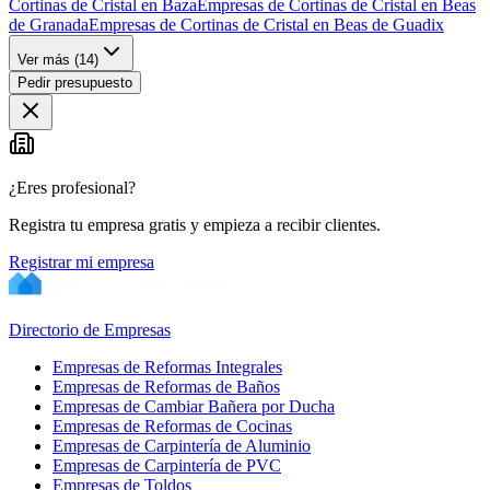
Cortinas de Cristal en Baza
Empresas de Cortinas de Cristal en Beas
de Granada
Empresas de Cortinas de Cristal en Beas de Guadix
Ver más (
14
)
Pedir presupuesto
¿Eres profesional?
Registra tu empresa gratis y empieza a recibir clientes.
Registrar mi empresa
Directorio de Empresas
Empresas de Reformas Integrales
Empresas de Reformas de Baños
Empresas de Cambiar Bañera por Ducha
Empresas de Reformas de Cocinas
Empresas de Carpintería de Aluminio
Empresas de Carpintería de PVC
Empresas de Toldos