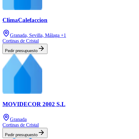
ClimaCalefaccion
Granada, Sevilla, Málaga
+1
Cortinas de Cristal
Pedir presupuesto
MOVIDECOR 2002 S.L
Granada
Cortinas de Cristal
Pedir presupuesto