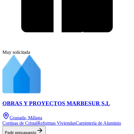
Muy solicitada
OBRAS Y PROYECTOS MARBESUR S.L
Granada, Málaga
Cortinas de Cristal
Reformas Viviendas
Carpintería de Aluminio
Pedir presupuesto