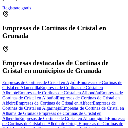
Regístrate gratis
Empresas de Cortinas de Cristal en
Granada
Leaflet
|
©
OpenStreetMap
+
−
Empresas destacadas de Cortinas de
Cristal en municipios de Granada
Empresas de Cortinas de Cristal en Agrón
Empresas de Cortinas de
Cristal en Alamedilla
Empresas de Cortinas de Cristal en
Albolote
Empresas de Cortinas de Cristal en Albondón
Empresas de
Cortinas de Cristal en Albuñol
Empresas de Cortinas de Cristal en
Aldeire
Empresas de Cortinas de Cristal en Alfacar
Empresas de
Cortinas de Cristal en Algarinejo
Empresas de Cortinas de Cristal en
Alhama de Granada
Empresas de Cortinas de Cristal en
Alhendin
Empresas de Cortinas de Cristal en Alhondiguilla
Empresas
de Cortinas de Cristal en Alicún de Ortega
Empresas de Cortinas de