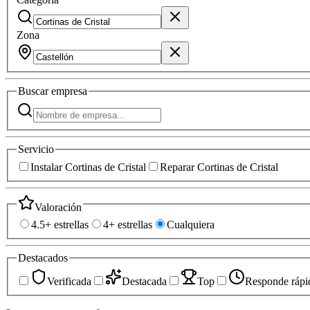
Zona
Buscar
empresa
Servicio
Instalar Cortinas de Cristal
Reparar Cortinas de Cristal
Valoración
4.5+ estrellas
4+ estrellas
Cualquiera
Destacados
Verificada
Destacada
Top
Responde rápi