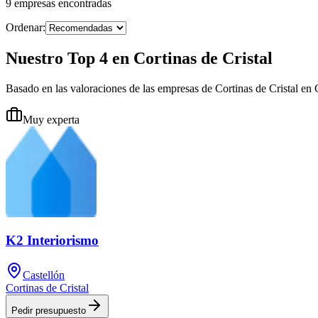
9
empresas
encontradas
Ordenar:
Nuestro Top 4 en Cortinas de Cristal
Basado en las valoraciones de las empresas de Cortinas de Cristal en 
Muy experta
K2 Interiorismo
Castellón
Cortinas de Cristal
Pedir presupuesto