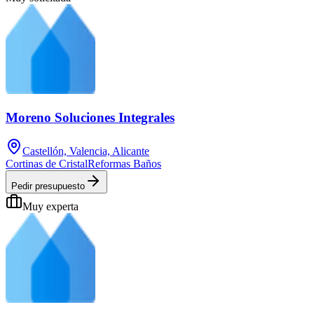
Moreno Soluciones Integrales
Castellón, Valencia, Alicante
Cortinas de Cristal
Reformas Baños
Pedir presupuesto
Muy experta