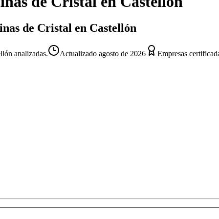
inas de Cristal
en
Castellón
inas de Cristal en Castellón
llón analizadas.
Actualizado
agosto de 2026
Empresas certificad