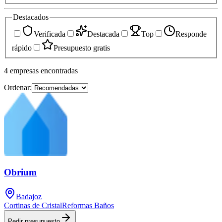
Destacados
Verificada
Destacada
Top
Responde
rápido
Presupuesto gratis
4
empresas
encontradas
Ordenar:
Obrium
Badajoz
Cortinas de Cristal
Reformas Baños
Pedir presupuesto