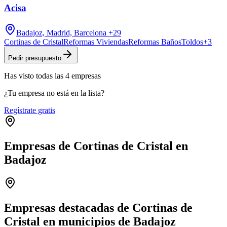
Acisa
Badajoz, Madrid, Barcelona
+29
Cortinas de Cristal
Reformas Viviendas
Reformas Baños
Toldos
+
3
Pedir presupuesto
Has visto
todas las
4
empresas
¿Tu empresa no está en la lista?
Regístrate gratis
Empresas de Cortinas de Cristal en
Badajoz
Leaflet
|
©
OpenStreetMap
+
−
Empresas destacadas de Cortinas de
Cristal en municipios de Badajoz