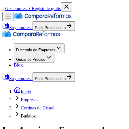
¿Eres empresa?
Regístrate gratis
Soy empresa
Pedir Presupuesto
Directorio de Empresas
Guías de Precios
Blog
Soy empresa
Pedir Presupuesto
Inicio
Empresas
Cortinas de Cristal
Badajoz