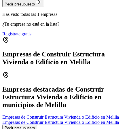
Pedir presupuesto
Has visto
todas las
1
empresas
¿Tu empresa no está en la lista?
Regístrate gratis
Empresas de Construir Estructura
Vivienda o Edificio en Melilla
Leaflet
|
©
OpenStreetMap
+
−
Empresas destacadas de Construir
Estructura Vivienda o Edificio en
municipios de Melilla
Empresas de Construir Estructura Vivienda o Edificio en Melilla
Empresas de Construir Estructura Vivienda o Edificio en Melilla
Pedir presupuesto