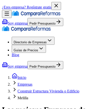
¿Eres empresa?
Regístrate gratis
Soy empresa
Pedir Presupuesto
Directorio de Empresas
Guías de Precios
Blog
Soy empresa
Pedir Presupuesto
Inicio
Empresas
Construir Estructura Vivienda o Edificio
Melilla