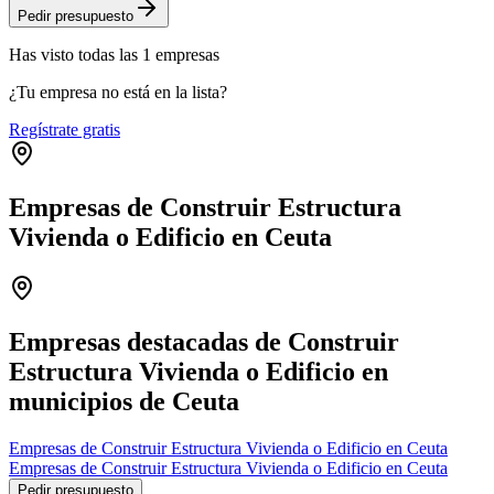
Pedir presupuesto
Has visto
todas las
1
empresas
¿Tu empresa no está en la lista?
Regístrate gratis
Empresas de Construir Estructura
Vivienda o Edificio en Ceuta
Leaflet
|
©
OpenStreetMap
+
−
Empresas destacadas de Construir
Estructura Vivienda o Edificio en
municipios de Ceuta
Empresas de Construir Estructura Vivienda o Edificio en Ceuta
Empresas de Construir Estructura Vivienda o Edificio en Ceuta
Pedir presupuesto