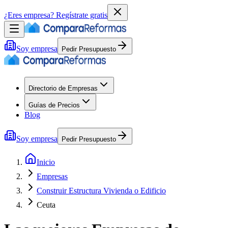
¿Eres empresa?
Regístrate gratis
Soy empresa
Pedir Presupuesto
Directorio de Empresas
Guías de Precios
Blog
Soy empresa
Pedir Presupuesto
Inicio
Empresas
Construir Estructura Vivienda o Edificio
Ceuta