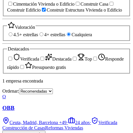
Cimentación Vivienda o Edificio
Construir Casa
Construir Edificio
Construir Estructura Vivienda o Edificio
Valoración
4.5+ estrellas
4+ estrellas
Cualquiera
Destacados
Verificada
Destacada
Top
Responde
rápido
Presupuesto gratis
1
empresa
encontrada
Ordenar:
O
OBB
Ceuta, Madrid, Barcelona
+49
·
24
años
·
Verificada
Construcción de Casas
Reformas Viviendas