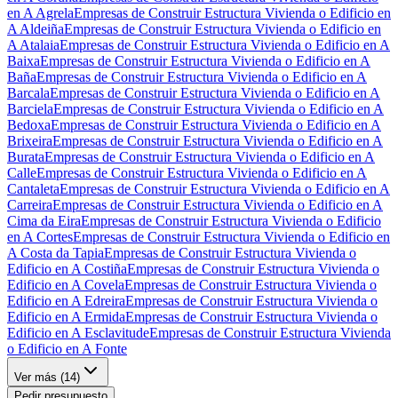
en A Agrela
Empresas de Construir Estructura Vivienda o Edificio en
A Aldeiña
Empresas de Construir Estructura Vivienda o Edificio en
A Atalaia
Empresas de Construir Estructura Vivienda o Edificio en A
Baixa
Empresas de Construir Estructura Vivienda o Edificio en A
Baña
Empresas de Construir Estructura Vivienda o Edificio en A
Barcala
Empresas de Construir Estructura Vivienda o Edificio en A
Barciela
Empresas de Construir Estructura Vivienda o Edificio en A
Bedoxa
Empresas de Construir Estructura Vivienda o Edificio en A
Brixeira
Empresas de Construir Estructura Vivienda o Edificio en A
Burata
Empresas de Construir Estructura Vivienda o Edificio en A
Calle
Empresas de Construir Estructura Vivienda o Edificio en A
Cantaleta
Empresas de Construir Estructura Vivienda o Edificio en A
Carreira
Empresas de Construir Estructura Vivienda o Edificio en A
Cima da Eira
Empresas de Construir Estructura Vivienda o Edificio
en A Cortes
Empresas de Construir Estructura Vivienda o Edificio en
A Costa da Tapia
Empresas de Construir Estructura Vivienda o
Edificio en A Costiña
Empresas de Construir Estructura Vivienda o
Edificio en A Covela
Empresas de Construir Estructura Vivienda o
Edificio en A Edreira
Empresas de Construir Estructura Vivienda o
Edificio en A Ermida
Empresas de Construir Estructura Vivienda o
Edificio en A Esclavitude
Empresas de Construir Estructura Vivienda
o Edificio en A Fonte
Ver más (
14
)
Pedir presupuesto