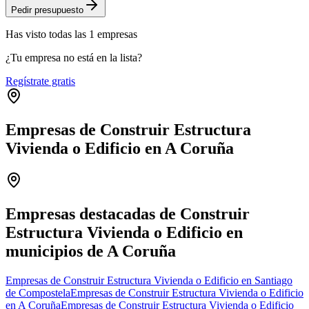
Pedir presupuesto
Has visto
todas las
1
empresas
¿Tu empresa no está en la lista?
Regístrate gratis
Empresas de Construir Estructura
Vivienda o Edificio en A Coruña
Leaflet
|
©
OpenStreetMap
+
−
Empresas destacadas de Construir
Estructura Vivienda o Edificio en
municipios de A Coruña
Empresas de Construir Estructura Vivienda o Edificio en Santiago
de Compostela
Empresas de Construir Estructura Vivienda o Edificio
en A Coruña
Empresas de Construir Estructura Vivienda o Edificio