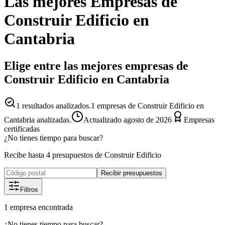
Las mejores
Empresas
de
Construir Edificio
en
Cantabria
Elige entre las mejores empresas de
Construir Edificio en Cantabria
1
resultados analizados.
1 empresas de Construir Edificio en
Cantabria analizadas.
Actualizado
agosto de 2026
Empresas
certificadas
¿No tienes tiempo para buscar?
Recibe hasta 4 presupuestos de Construir Edificio
Recibir presupuestos
Filtros
1
empresa
encontrada
¿No tienes tiempo para buscar?