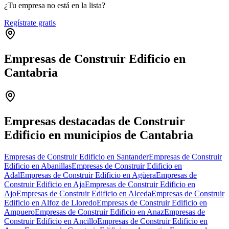
¿Tu empresa no está en la lista?
Regístrate gratis
Empresas de Construir Edificio en
Cantabria
Leaflet
|
©
OpenStreetMap
+
−
Empresas destacadas de Construir
Edificio en municipios de Cantabria
Empresas de Construir Edificio en Santander
Empresas de Construir
Edificio en Abanillas
Empresas de Construir Edificio en
Adal
Empresas de Construir Edificio en Agüera
Empresas de
Construir Edificio en Aja
Empresas de Construir Edificio en
Ajo
Empresas de Construir Edificio en Alceda
Empresas de Construir
Edificio en Alfoz de Lloredo
Empresas de Construir Edificio en
Ampuero
Empresas de Construir Edificio en Anaz
Empresas de
Construir Edificio en Ancillo
Empresas de Construir Edificio en