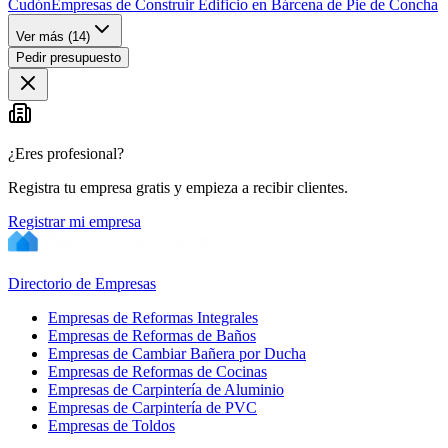
Cudón
Empresas de Construir Edificio en Bárcena de Pie de Concha
Ver más (
14
)
Pedir presupuesto
¿Eres profesional?
Registra tu empresa gratis y empieza a recibir clientes.
Registrar mi empresa
Directorio de Empresas
Empresas de Reformas Integrales
Empresas de Reformas de Baños
Empresas de Cambiar Bañera por Ducha
Empresas de Reformas de Cocinas
Empresas de Carpintería de Aluminio
Empresas de Carpintería de PVC
Empresas de Toldos