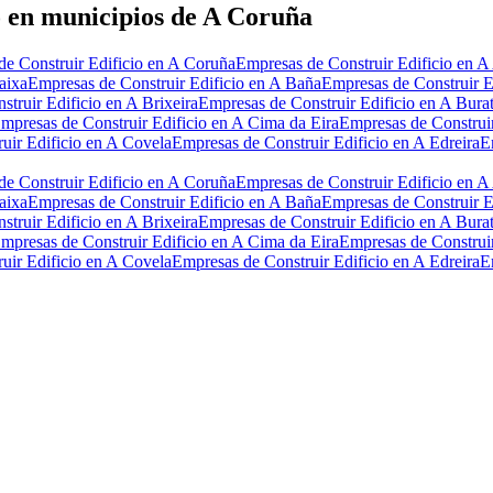
o en municipios de A Coruña
e Construir Edificio en A Coruña
Empresas de Construir Edificio en A
aixa
Empresas de Construir Edificio en A Baña
Empresas de Construir E
truir Edificio en A Brixeira
Empresas de Construir Edificio en A Bura
mpresas de Construir Edificio en A Cima da Eira
Empresas de Construir
uir Edificio en A Covela
Empresas de Construir Edificio en A Edreira
E
e Construir Edificio en A Coruña
Empresas de Construir Edificio en A
aixa
Empresas de Construir Edificio en A Baña
Empresas de Construir E
truir Edificio en A Brixeira
Empresas de Construir Edificio en A Bura
mpresas de Construir Edificio en A Cima da Eira
Empresas de Construir
uir Edificio en A Covela
Empresas de Construir Edificio en A Edreira
E