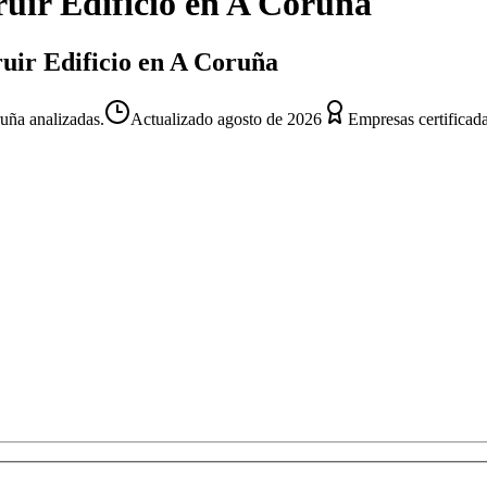
uir Edificio
en
A Coruña
ruir Edificio en A Coruña
uña analizadas.
Actualizado
agosto de 2026
Empresas certificad