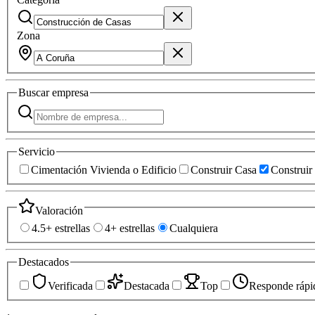
Zona
Buscar
empresa
Servicio
Cimentación Vivienda o Edificio
Construir Casa
Construir 
Valoración
4.5+ estrellas
4+ estrellas
Cualquiera
Destacados
Verificada
Destacada
Top
Responde rápi