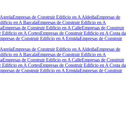
 Agrela
Empresas de Construir Edificio en A Aldeiña
Empresas de
dificio en A Barcala
Empresas de Construir Edificio en A
ta
Empresas de Construir Edificio en A Calle
Empresas de Construir
 Edificio en A Cortes
Empresas de Construir Edificio en A Costa da
mpresas de Construir Edificio en A Ermida
Empresas de Construir
 Agrela
Empresas de Construir Edificio en A Aldeiña
Empresas de
dificio en A Barcala
Empresas de Construir Edificio en A
ta
Empresas de Construir Edificio en A Calle
Empresas de Construir
 Edificio en A Cortes
Empresas de Construir Edificio en A Costa da
mpresas de Construir Edificio en A Ermida
Empresas de Construir