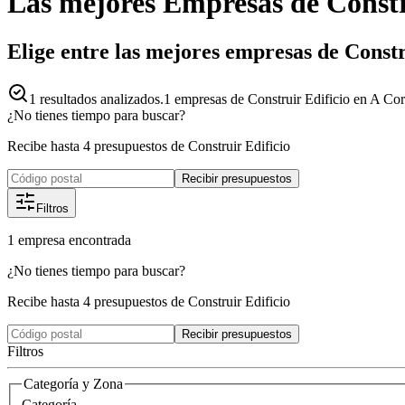
Las mejores
Empresas
de
Constr
Elige entre las mejores empresas de Const
1
resultados analizados.
1 empresas de Construir Edificio en A Cor
¿No tienes tiempo para buscar?
Recibe hasta 4 presupuestos de Construir Edificio
Recibir presupuestos
Filtros
1
empresa
encontrada
¿No tienes tiempo para buscar?
Recibe hasta 4 presupuestos de Construir Edificio
Recibir presupuestos
Filtros
Categoría y Zona
Categoría