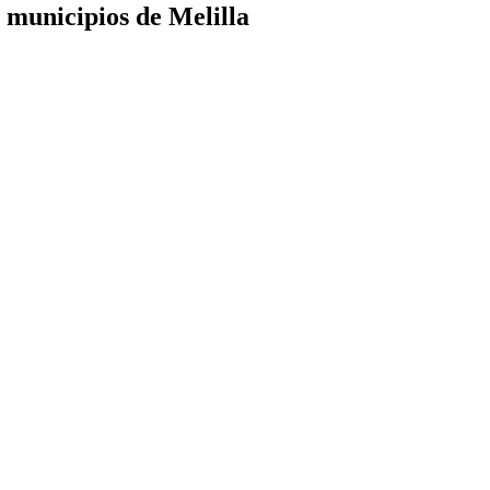
 municipios de Melilla