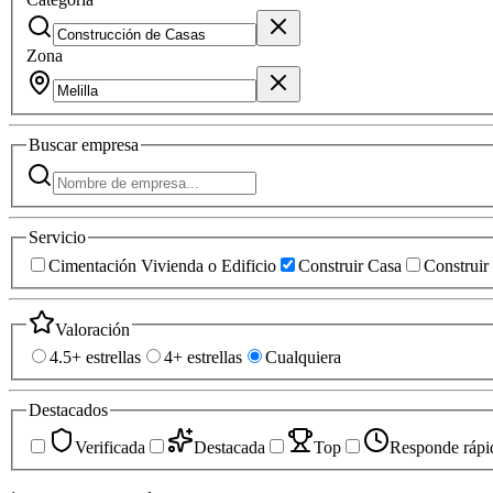
Zona
Buscar
empresa
Servicio
Cimentación Vivienda o Edificio
Construir Casa
Construir 
Valoración
4.5+ estrellas
4+ estrellas
Cualquiera
Destacados
Verificada
Destacada
Top
Responde rápi