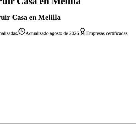
ruir Casa
en
Melilla
ruir Casa en Melilla
nalizadas.
Actualizado
agosto de 2026
Empresas certificadas