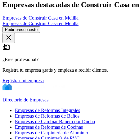
−
Empresas destacadas de Construir Casa en
Empresas de Construir Casa en Melilla
Empresas de Construir Casa en Melilla
Pedir presupuesto
¿Eres profesional?
Registra tu empresa gratis y empieza a recibir clientes.
Registrar mi empresa
Directorio de Empresas
Empresas de Reformas Integrales
Empresas de Reformas de Baños
Empresas de Cambiar Bañera por Ducha
Empresas de Reformas de Cocinas
Empresas de Carpintería de Aluminio
Empresas de Carpintería de PVC