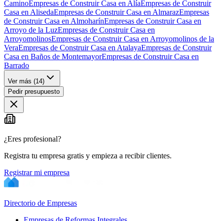
Camino
Empresas de Construir Casa en Alía
Empresas de Construir
Casa en Aliseda
Empresas de Construir Casa en Almaraz
Empresas
de Construir Casa en Almoharín
Empresas de Construir Casa en
Arroyo de la Luz
Empresas de Construir Casa en
Arroyomolinos
Empresas de Construir Casa en Arroyomolinos de la
Vera
Empresas de Construir Casa en Atalaya
Empresas de Construir
Casa en Baños de Montemayor
Empresas de Construir Casa en
Barrado
Ver más (
14
)
Pedir presupuesto
¿Eres profesional?
Registra tu empresa gratis y empieza a recibir clientes.
Registrar mi empresa
Directorio de Empresas
Empresas de Reformas Integrales