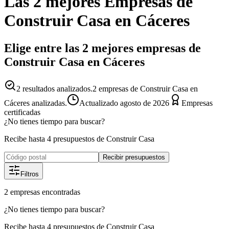
Las 2 mejores
Empresas
de
Construir Casa
en
Cáceres
Elige entre las 2 mejores empresas de
Construir Casa en Cáceres
2
resultados analizados.
2 empresas de Construir Casa en
Cáceres analizadas.
Actualizado
agosto de 2026
Empresas
certificadas
¿No tienes tiempo para buscar?
Recibe hasta 4 presupuestos de Construir Casa
Recibir presupuestos
Filtros
2
empresas
encontradas
¿No tienes tiempo para buscar?
Recibe hasta 4 presupuestos de Construir Casa