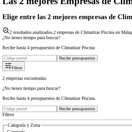
Las 2 mejores
Empresas
de
Clim
Elige entre las 2 mejores empresas de Cli
2
resultados analizados.
2 empresas de Climatizar Piscina en Málag
¿No tienes tiempo para buscar?
Recibe hasta 4 presupuestos de Climatizar Piscina
Recibir presupuestos
Filtros
2
empresas
encontradas
¿No tienes tiempo para buscar?
Recibe hasta 4 presupuestos de Climatizar Piscina
Recibir presupuestos
Filtros
Categoría y Zona
Categoría