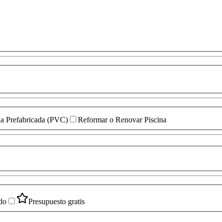
ina Prefabricada (PVC)
Reformar o Renovar Piscina
do
Presupuesto gratis