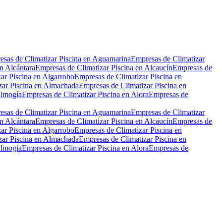
sas de Climatizar Piscina en Aguamarina
Empresas de Climatizar
n Alcántara
Empresas de Climatizar Piscina en Alcaucín
Empresas de
ar Piscina en Algarrobo
Empresas de Climatizar Piscina en
zar Piscina en Almachada
Empresas de Climatizar Piscina en
Almogía
Empresas de Climatizar Piscina en Alora
Empresas de
sas de Climatizar Piscina en Aguamarina
Empresas de Climatizar
n Alcántara
Empresas de Climatizar Piscina en Alcaucín
Empresas de
ar Piscina en Algarrobo
Empresas de Climatizar Piscina en
zar Piscina en Almachada
Empresas de Climatizar Piscina en
Almogía
Empresas de Climatizar Piscina en Alora
Empresas de