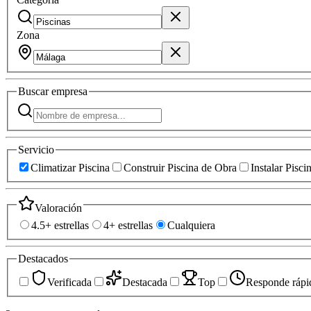
Zona
Buscar
empresa
Servicio
Climatizar Piscina
Construir Piscina de Obra
Instalar Pisc
Valoración
4.5+ estrellas
4+ estrellas
Cualquiera
Destacados
Verificada
Destacada
Top
Responde rápi