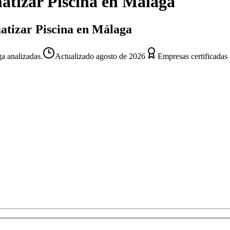
atizar Piscina
en
Málaga
matizar Piscina en Málaga
a analizadas.
Actualizado
agosto de 2026
Empresas certificadas