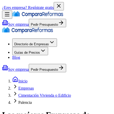
¿Eres empresa?
Regístrate gratis
Soy empresa
Pedir Presupuesto
Directorio de Empresas
Guías de Precios
Blog
Soy empresa
Pedir Presupuesto
Inicio
Empresas
Cimentación Vivienda o Edificio
Palencia