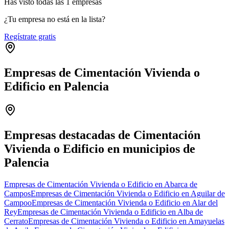
Has visto
todas las
1
empresas
¿Tu empresa no está en la lista?
Regístrate gratis
Empresas de Cimentación Vivienda o
Edificio en Palencia
Leaflet
|
©
OpenStreetMap
+
−
Empresas destacadas de Cimentación
Vivienda o Edificio en municipios de
Palencia
Empresas de Cimentación Vivienda o Edificio en Abarca de
Campos
Empresas de Cimentación Vivienda o Edificio en Aguilar de
Campoo
Empresas de Cimentación Vivienda o Edificio en Alar del
Rey
Empresas de Cimentación Vivienda o Edificio en Alba de
Cerrato
Empresas de Cimentación Vivienda o Edificio en Amayuelas