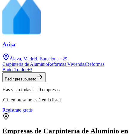
Acisa
Álava, Madrid, Barcelona
+29
Carpintería de Aluminio
Reformas Viviendas
Reformas
Baños
Toldos
+
3
Pedir presupuesto
Has visto
todas las
9
empresas
¿Tu empresa no está en la lista?
Regístrate gratis
Empresas de Carpintería de Aluminio en