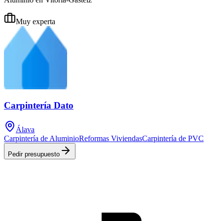
Muy experta
Carpintería Dato
Álava
Carpintería de Aluminio
Reformas Viviendas
Carpintería de PVC
Pedir presupuesto