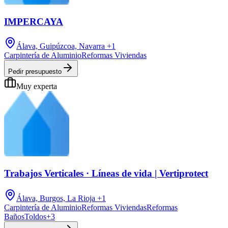
IMPERCAYA
Álava, Guipúzcoa, Navarra
+1
Carpintería de Aluminio
Reformas Viviendas
Pedir presupuesto
Muy experta
Trabajos Verticales · Líneas de vida | Vertiprotect
Álava, Burgos, La Rioja
+1
Carpintería de Aluminio
Reformas Viviendas
Reformas
Baños
Toldos
+
3