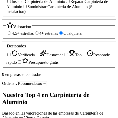
Instalar Carpintería de Aluminio
Reparar Carpintería de
Aluminio
Suministrar Carpintería de Aluminio (Sin
Instalación)
Valoración
4.5+ estrellas
4+ estrellas
Cualquiera
Destacados
Verificada
Destacada
Top
Responde
rápido
Presupuesto gratis
9
empresas
encontradas
Ordenar:
Nuestro Top 4 en Carpintería de
Aluminio
Basado en las valoraciones de las empresas de Carpintería de
Aluminio en Vitoria-Gasteiz