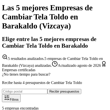
Las 5 mejores
Empresas
de
Cambiar Tela Toldo
en
Barakaldo
(
Vizcaya
)
Elige entre las 5 mejores empresas de
Cambiar Tela Toldo en Barakaldo
5
resultados analizados.
5 empresas de Cambiar Tela Toldo en
Barakaldo (Vizcaya) analizadas.
Actualizado
agosto de 2026
Empresas certificadas
¿No tienes tiempo para buscar?
Recibe hasta 4 presupuestos de Cambiar Tela Toldo
Recibir presupuestos
Filtros
5
empresas
encontradas