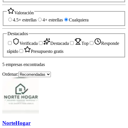
Valoración
4.5+ estrellas
4+ estrellas
Cualquiera
Destacados
Verificada
Destacada
Top
Responde
rápido
Presupuesto gratis
5
empresas
encontradas
Ordenar:
NorteHogar