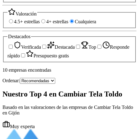
Valoración
4.5+ estrellas
4+ estrellas
Cualquiera
Destacados
Verificada
Destacada
Top
Responde
rápido
Presupuesto gratis
10
empresas
encontradas
Ordenar:
Nuestro Top 4 en Cambiar Tela Toldo
Basado en las valoraciones de las empresas de Cambiar Tela Toldo
en Gijón
Muy experta