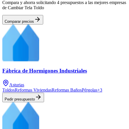
Compara y ahorra solicitando 4 presupuestos a las mejores empresas
de Cambiar Tela Toldo
Comparar precios
Fábrica de Hormigones Industriales
Asturias
Toldos
Reformas Viviendas
Reformas Baños
Pérgolas
+
3
Pedir presupuesto