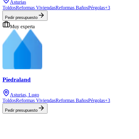
Asturias
Toldos
Reformas Viviendas
Reformas Baños
Pérgolas
+
3
Pedir presupuesto
Muy experta
Piedraland
Asturias, Lugo
Toldos
Reformas Viviendas
Reformas Baños
Pérgolas
+
3
Pedir presupuesto