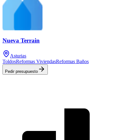
Nueva Terrain
Asturias
Toldos
Reformas Viviendas
Reformas Baños
Pedir presupuesto