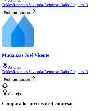
Asturias
Toldos
Reformas Viviendas
Reformas Baños
Pérgolas
+
3
Pedir presupuesto
Mudanzas José Vicente
Asturias
Toldos
Reformas Viviendas
Reformas Baños
Pérgolas
+
3
Pedir presupuesto
Consejo
Compara los precios de 4 empresas