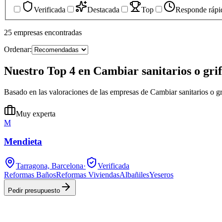
Verificada
Destacada
Top
Responde rápi
25
empresas
encontradas
Ordenar:
Nuestro Top 4 en Cambiar sanitarios o grif
Basado en las valoraciones de las empresas de Cambiar sanitarios o gr
Muy experta
M
Mendieta
Tarragona, Barcelona
·
Verificada
Reformas Baños
Reformas Viviendas
Albañiles
Yeseros
Pedir presupuesto