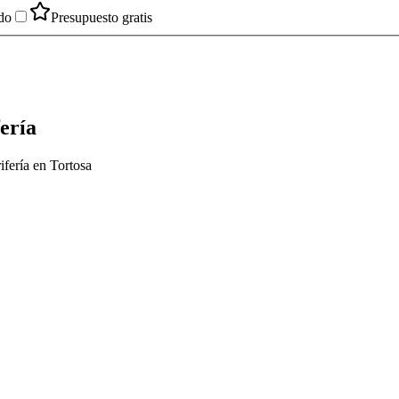
do
Presupuesto gratis
ería
ifería en Tortosa