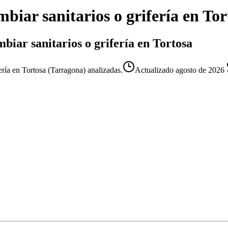
biar sanitarios o grifería
en
Tor
biar sanitarios o grifería en Tortosa
ería en Tortosa (Tarragona) analizadas.
Actualizado
agosto de 2026