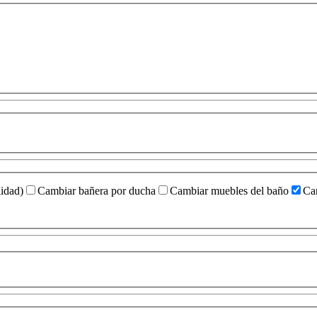
idad)
Cambiar bañera por ducha
Cambiar muebles del baño
Cam