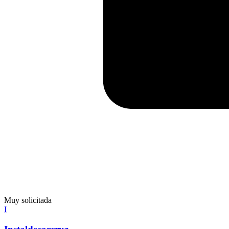
Muy solicitada
I