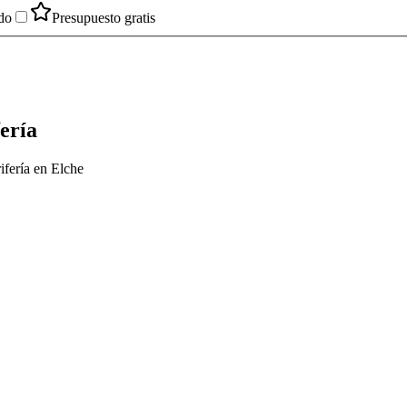
do
Presupuesto gratis
ería
ifería en Elche