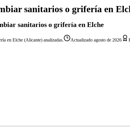
biar sanitarios o grifería
en
Elc
biar sanitarios o grifería en Elche
ría en Elche (Alicante) analizadas.
Actualizado
agosto de 2026