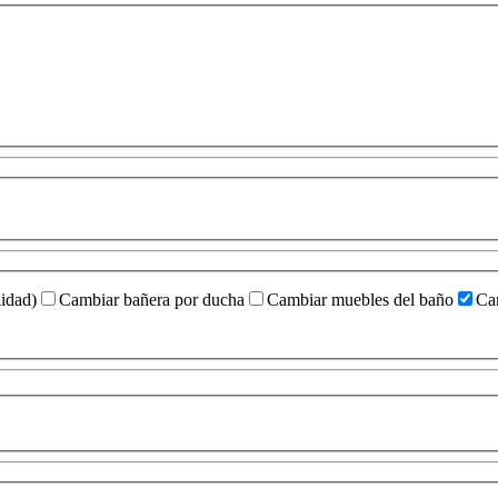
idad)
Cambiar bañera por ducha
Cambiar muebles del baño
Cam