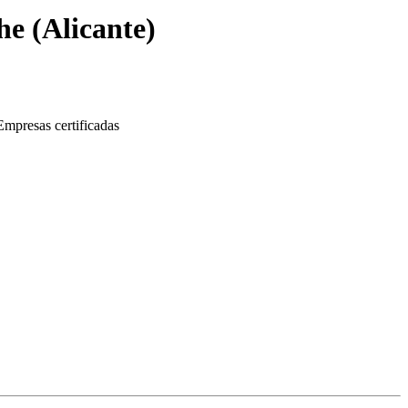
he
(
Alicante
)
Empresas certificadas