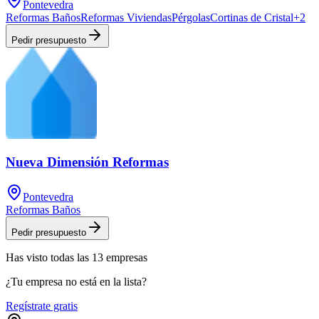
Pontevedra
Reformas Baños
Reformas Viviendas
Pérgolas
Cortinas de Cristal
+
2
Pedir presupuesto
Nueva Dimensión Reformas
Pontevedra
Reformas Baños
Pedir presupuesto
Has visto
todas las
13
empresas
¿Tu empresa no está en la lista?
Regístrate gratis