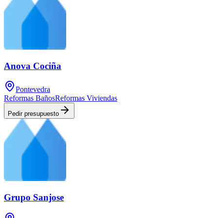
Anova Cociña
Pontevedra
Reformas Baños
Reformas Viviendas
Pedir presupuesto
Grupo Sanjose