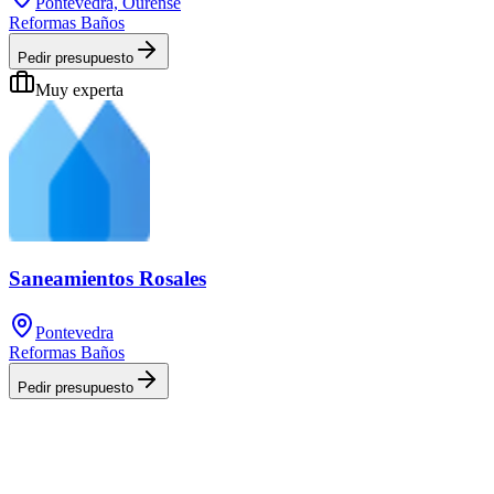
Pontevedra, Ourense
Reformas Baños
Pedir presupuesto
Muy experta
Saneamientos Rosales
Pontevedra
Reformas Baños
Pedir presupuesto