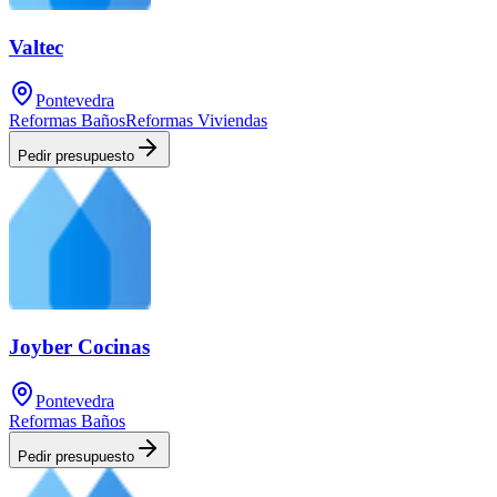
Valtec
Pontevedra
Reformas Baños
Reformas Viviendas
Pedir presupuesto
Joyber Cocinas
Pontevedra
Reformas Baños
Pedir presupuesto