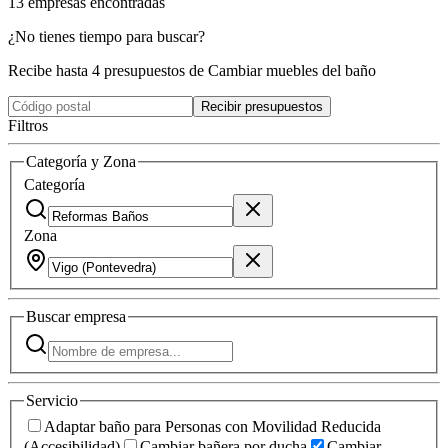
13
empresas
encontradas
¿No tienes tiempo para buscar?
Recibe hasta 4 presupuestos de Cambiar muebles del baño
Recibir presupuestos
Filtros
Categoría y Zona
Categoría
Zona
Buscar
empresa
Servicio
Adaptar baño para Personas con Movilidad Reducida
(Accesibilidad)
Cambiar bañera por ducha
Cambiar