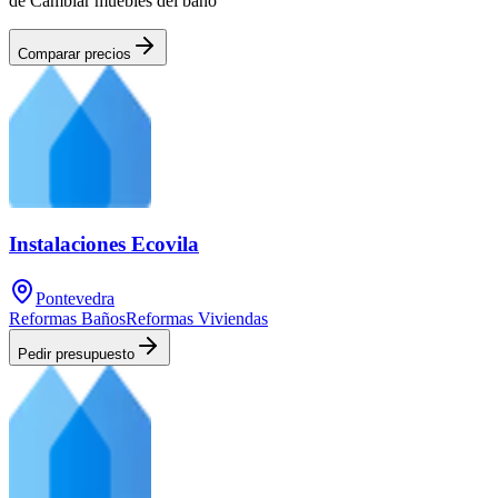
de Cambiar muebles del baño
Comparar precios
Instalaciones Ecovila
Pontevedra
Reformas Baños
Reformas Viviendas
Pedir presupuesto