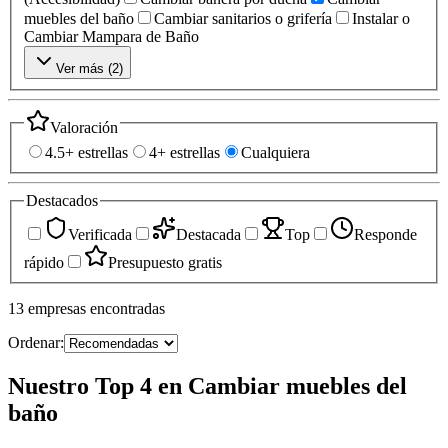
muebles del baño
Cambiar sanitarios o grifería
Instalar o
Cambiar Mampara de Baño
Ver más (
2
)
Valoración
4.5+ estrellas
4+ estrellas
Cualquiera
Destacados
Verificada
Destacada
Top
Responde
rápido
Presupuesto gratis
13
empresas
encontradas
Ordenar:
Nuestro Top 4 en Cambiar muebles del
baño