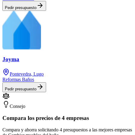
Pedir presupuesto
Joyma
Pontevedra, Lugo
Reformas Baños
Pedir presupuesto
Consejo
Compara los precios de 4 empresas
Compara y ahorra solicitando 4 presupuestos a las mejores empresas