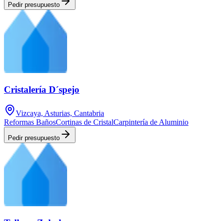
Pedir presupuesto
Cristalería D´spejo
Vizcaya, Asturias, Cantabria
Reformas Baños
Cortinas de Cristal
Carpintería de Aluminio
Pedir presupuesto