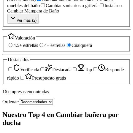
muebles del baño
Cambiar sanitarios o grifería
Instalar o
Cambiar Mampara de Baño
Ver más (
2
)
Valoración
4.5+ estrellas
4+ estrellas
Cualquiera
Destacados
Verificada
Destacada
Top
Responde
rápido
Presupuesto gratis
16
empresas
encontradas
Ordenar:
Nuestro Top 4 en Cambiar bañera por
ducha