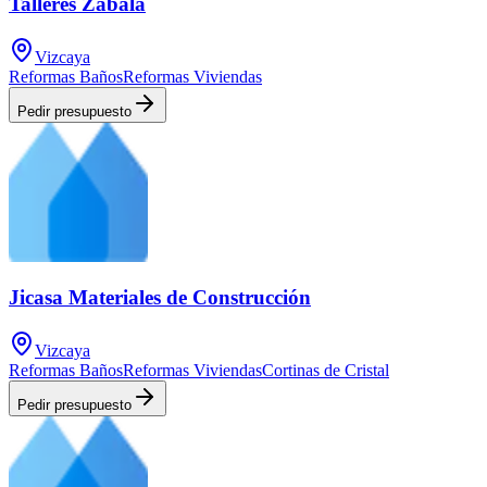
Talleres Zabala
Vizcaya
Reformas Baños
Reformas Viviendas
Pedir presupuesto
Jicasa Materiales de Construcción
Vizcaya
Reformas Baños
Reformas Viviendas
Cortinas de Cristal
Pedir presupuesto