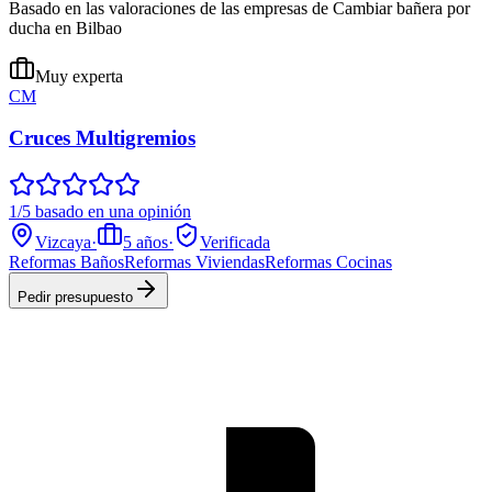
Basado en las valoraciones de las empresas de Cambiar bañera por
ducha en Bilbao
Muy experta
CM
Cruces Multigremios
1/5 basado en una opinión
Vizcaya
·
5
años
·
Verificada
Reformas Baños
Reformas Viviendas
Reformas Cocinas
Pedir presupuesto