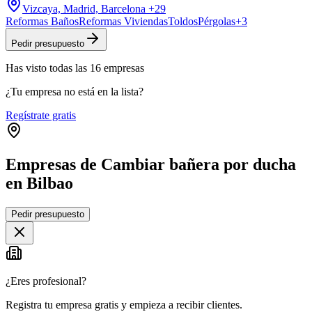
Vizcaya, Madrid, Barcelona
+29
Reformas Baños
Reformas Viviendas
Toldos
Pérgolas
+
3
Pedir presupuesto
Has visto
todas las
16
empresas
¿Tu empresa no está en la lista?
Regístrate gratis
Empresas de Cambiar bañera por ducha
en Bilbao
Leaflet
|
©
OpenStreetMap
Pedir presupuesto
+
−
¿Eres profesional?
Registra tu empresa gratis y empieza a recibir clientes.