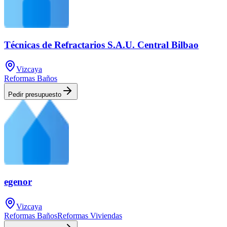
Técnicas de Refractarios S.A.U. Central Bilbao
Vizcaya
Reformas Baños
Pedir presupuesto
egenor
Vizcaya
Reformas Baños
Reformas Viviendas