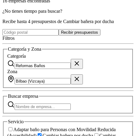
16
empresas
encontradas
¿No tienes tiempo para buscar?
Recibe hasta 4 presupuestos de Cambiar bañera por ducha
Recibir presupuestos
Filtros
Categoría y Zona
Categoría
Zona
Buscar
empresa
Servicio
Adaptar baño para Personas con Movilidad Reducida
(Accesibilidad)
Cambiar bañera por ducha
Cambiar