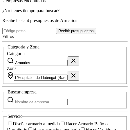
2
empresas
encontradas
¿No tienes tiempo para buscar?
Recibe hasta 4 presupuestos de Armarios
Recibir presupuestos
Filtros
Categoría y Zona
Categoría
Zona
Buscar
empresa
Servicio
Diseñar armario a medida
Hacer Armario Baño o
Dormitorio
Hacer armario empotrado
Hacer Vestidor a