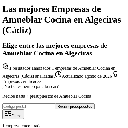
Las mejores
Empresas
de
Amueblar Cocina
en
Algeciras
(
Cádiz
)
Elige entre las mejores empresas de
Amueblar Cocina en Algeciras
1
resultados analizados.
1 empresas de Amueblar Cocina en
Algeciras (Cádiz) analizadas.
Actualizado
agosto de 2026
Empresas certificadas
¿No tienes tiempo para buscar?
Recibe hasta 4 presupuestos de Amueblar Cocina
Recibir presupuestos
Filtros
1
empresa
encontrada