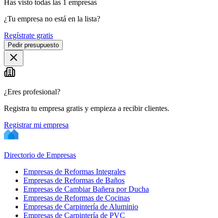
Has visto
todas las
1
empresas
¿Tu empresa no está en la lista?
Regístrate gratis
Pedir presupuesto
¿Eres profesional?
Registra tu empresa gratis y empieza a recibir clientes.
Registrar mi empresa
Directorio de Empresas
Empresas de Reformas Integrales
Empresas de Reformas de Baños
Empresas de Cambiar Bañera por Ducha
Empresas de Reformas de Cocinas
Empresas de Carpintería de Aluminio
Empresas de Carpintería de PVC