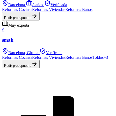
Barcelona
·
8
años
·
Verificada
Reformas Cocinas
Reformas Viviendas
Reformas Baños
Pedir presupuesto
Muy experta
S
smak
Barcelona, Girona
·
Verificada
Reformas Cocinas
Reformas Viviendas
Reformas Baños
Toldos
+
3
Pedir presupuesto