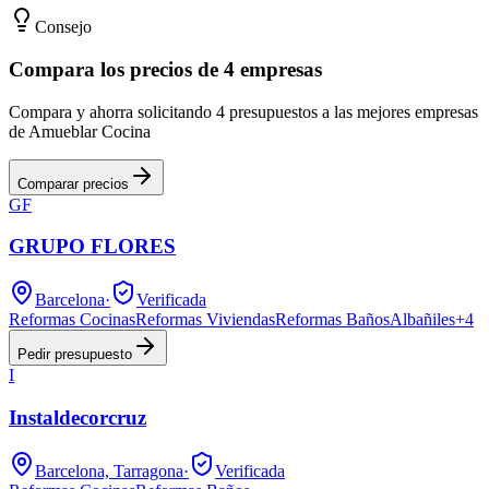
Consejo
Compara los precios de 4 empresas
Compara y ahorra solicitando 4 presupuestos a las mejores empresas
de Amueblar Cocina
Comparar precios
GF
GRUPO FLORES
Barcelona
·
Verificada
Reformas Cocinas
Reformas Viviendas
Reformas Baños
Albañiles
+
4
Pedir presupuesto
I
Instaldecorcruz
Barcelona, Tarragona
·
Verificada