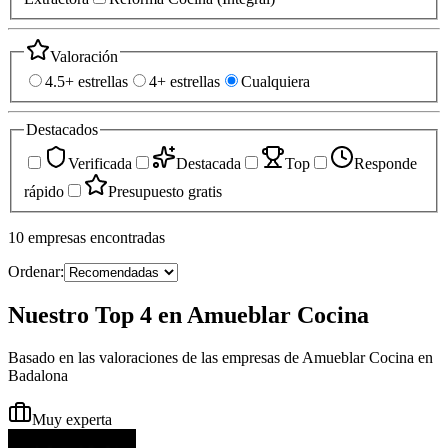
Valoración
4.5+ estrellas
4+ estrellas
Cualquiera
Destacados
Verificada
Destacada
Top
Responde
rápido
Presupuesto gratis
10
empresas
encontradas
Ordenar:
Nuestro Top 4 en Amueblar Cocina
Basado en las valoraciones de las empresas de Amueblar Cocina en
Badalona
Muy experta