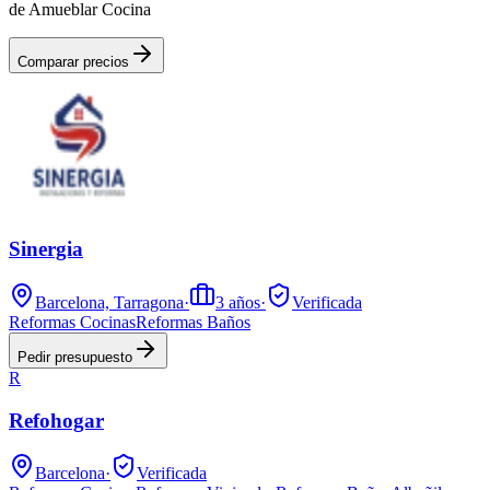
de Amueblar Cocina
Comparar precios
Sinergia
Barcelona, Tarragona
·
3
años
·
Verificada
Reformas Cocinas
Reformas Baños
Pedir presupuesto
R
Refohogar
Barcelona
·
Verificada