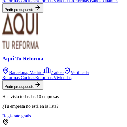
Reformas Cocinas
Reformas Viviendas
Reformas Baños
Albañiles
Pedir presupuesto
Aquí Tu Reforma
Barcelona, Madrid
·
7
años
·
Verificada
Reformas Cocinas
Reformas Viviendas
Pedir presupuesto
Has visto
todas las
10
empresas
¿Tu empresa no está en la lista?
Regístrate gratis