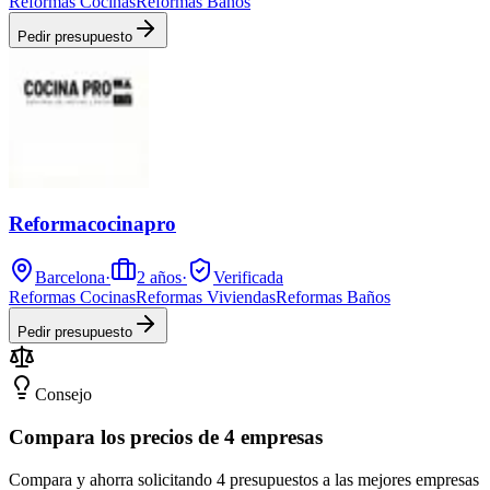
Reformas Cocinas
Reformas Baños
Pedir presupuesto
Reformacocinapro
Barcelona
·
2
años
·
Verificada
Reformas Cocinas
Reformas Viviendas
Reformas Baños
Pedir presupuesto
Consejo
Compara los precios de 4 empresas
Compara y ahorra solicitando 4 presupuestos a las mejores empresas