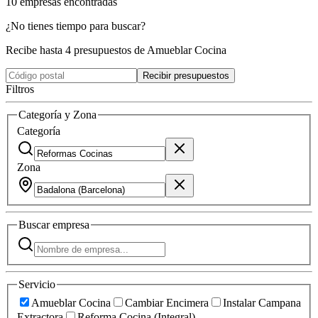
10
empresas
encontradas
¿No tienes tiempo para buscar?
Recibe hasta 4 presupuestos de Amueblar Cocina
Recibir presupuestos
Filtros
Categoría y Zona
Categoría
Zona
Buscar
empresa
Servicio
Amueblar Cocina
Cambiar Encimera
Instalar Campana
Extractora
Reforma Cocina (Integral)