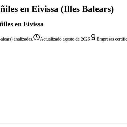
ñiles
en
Eivissa
(
Illes Balears
)
ñiles en Eivissa
alears) analizadas.
Actualizado
agosto de 2026
Empresas certifi