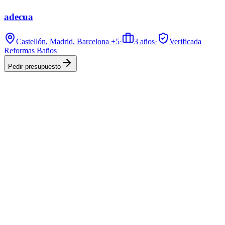
adecua
Castellón, Madrid, Barcelona
+5
·
3
años
·
Verificada
Reformas Baños
Pedir presupuesto