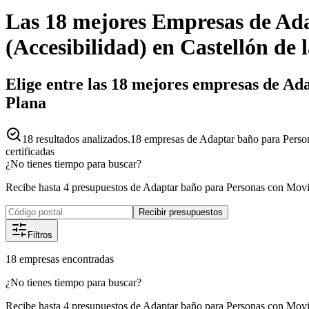
Las 18 mejores
Empresas
de
Ada
(Accesibilidad)
en
Castellón de 
Elige entre las 18 mejores empresas de Ad
Plana
18
resultados analizados.
18 empresas de Adaptar baño para Person
certificadas
¿No tienes tiempo para buscar?
Recibe hasta 4 presupuestos de Adaptar baño para Personas con Movi
Recibir presupuestos
Filtros
18
empresas
encontradas
¿No tienes tiempo para buscar?
Recibe hasta 4 presupuestos de Adaptar baño para Personas con Movi