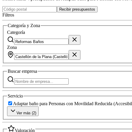
Recibir presupuestos
Filtros
Categoría y Zona
Categoría
Zona
Buscar
empresa
Servicio
Adaptar baño para Personas con Movilidad Reducida (Accesibil
Ver más (
2
)
Valoración