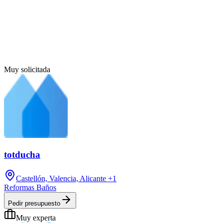
Muy solicitada
totducha
Castellón, Valencia, Alicante
+1
Reformas Baños
Pedir presupuesto
Muy experta