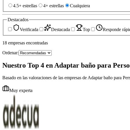
4.5+ estrellas
4+ estrellas
Cualquiera
Destacados
Verificada
Destacada
Top
Responde rápi
18
empresas
encontradas
Ordenar:
Nuestro Top 4 en Adaptar baño para Perso
Basado en las valoraciones de las empresas de Adaptar baño para Per
Muy experta