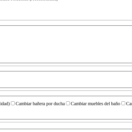
idad)
Cambiar bañera por ducha
Cambiar muebles del baño
Cam