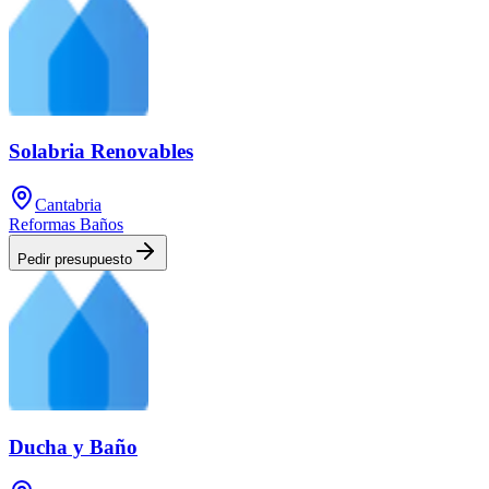
Solabria Renovables
Cantabria
Reformas Baños
Pedir presupuesto
Ducha y Baño