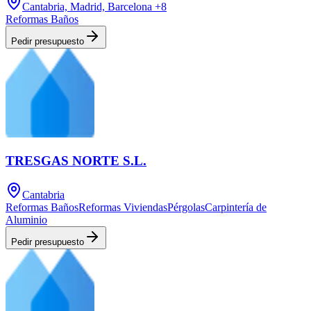
Cantabria, Madrid, Barcelona
+8
Reformas Baños
Pedir presupuesto
TRESGAS NORTE S.L.
Cantabria
Reformas Baños
Reformas Viviendas
Pérgolas
Carpintería de
Aluminio
Pedir presupuesto