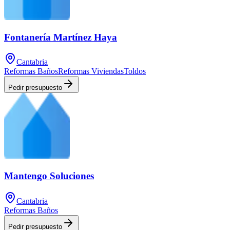
Fontanería Martínez Haya
Cantabria
Reformas Baños
Reformas Viviendas
Toldos
Pedir presupuesto
Mantengo Soluciones
Cantabria
Reformas Baños
Pedir presupuesto