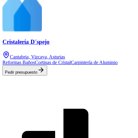
Cristalería D´spejo
Cantabria, Vizcaya, Asturias
Reformas Baños
Cortinas de Cristal
Carpintería de Aluminio
Pedir presupuesto