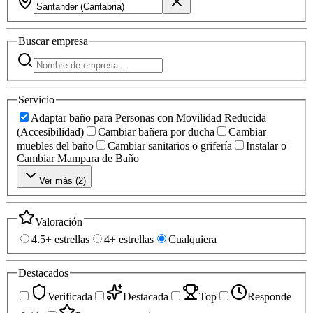
Buscar
empresa
Servicio
Adaptar baño para Personas con Movilidad Reducida
(Accesibilidad)
Cambiar bañera por ducha
Cambiar
muebles del baño
Cambiar sanitarios o grifería
Instalar o
Cambiar Mampara de Baño
Ver más (
2
)
Valoración
4.5+ estrellas
4+ estrellas
Cualquiera
Destacados
Verificada
Destacada
Top
Responde